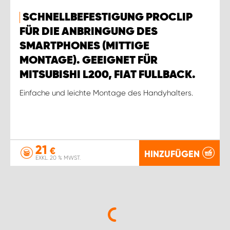
SCHNELLBEFESTIGUNG PROCLIP
FÜR DIE ANBRINGUNG DES
SMARTPHONES (MITTIGE
MONTAGE). GEEIGNET FÜR
MITSUBISHI L200, FIAT FULLBACK.
Einfache und leichte Montage des Handyhalters.
21
€
HINZUFÜGEN
EXKL. 20 % MWST.