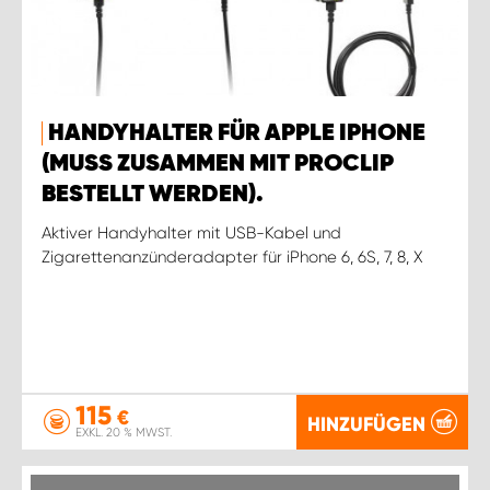
HANDYHALTER FÜR APPLE IPHONE
(MUSS ZUSAMMEN MIT PROCLIP
BESTELLT WERDEN).
Aktiver Handyhalter mit USB-Kabel und
Zigarettenanzünderadapter für iPhone 6, 6S, 7, 8, X
115
€
HINZUFÜGEN
EXKL. 20 % MWST.