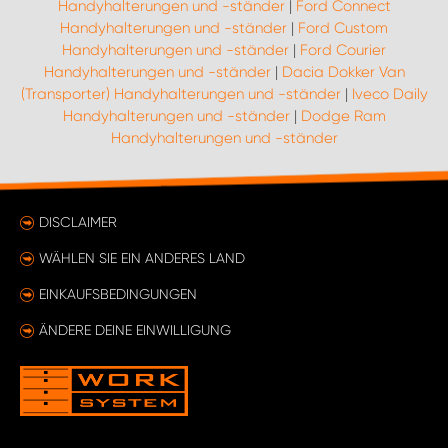
Handyhalterungen und -ständer
|
Ford Connect
Handyhalterungen und -ständer
|
Ford Custom
Handyhalterungen und -ständer
|
Ford Courier
Handyhalterungen und -ständer
|
Dacia Dokker Van
(Transporter) Handyhalterungen und -ständer
|
Iveco Daily
Handyhalterungen und -ständer
|
Dodge Ram
Handyhalterungen und -ständer
DISCLAIMER
WÄHLEN SIE EIN ANDERES LAND
EINKAUFSBEDINGUNGEN
ÄNDERE DEINE EINWILLIGUNG