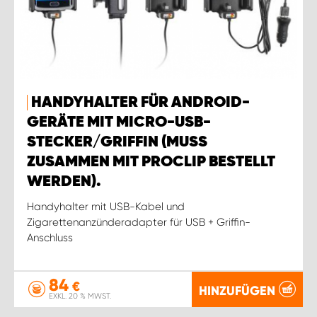
HANDYHALTER FÜR ANDROID-
GERÄTE MIT MICRO-USB-
STECKER/GRIFFIN (MUSS
ZUSAMMEN MIT PROCLIP BESTELLT
WERDEN).
Handyhalter mit USB-Kabel und
Zigarettenanzünderadapter für USB + Griffin-
Anschluss
84
€
HINZUFÜGEN
EXKL. 20 % MWST.