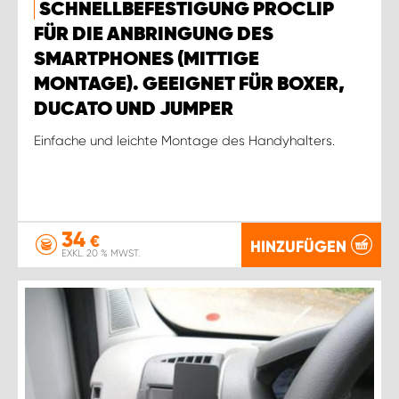
SCHNELLBEFESTIGUNG PROCLIP
FÜR DIE ANBRINGUNG DES
SMARTPHONES (MITTIGE
MONTAGE). GEEIGNET FÜR BOXER,
DUCATO UND JUMPER
Einfache und leichte Montage des Handyhalters.
34
€
HINZUFÜGEN
EXKL. 20 % MWST.