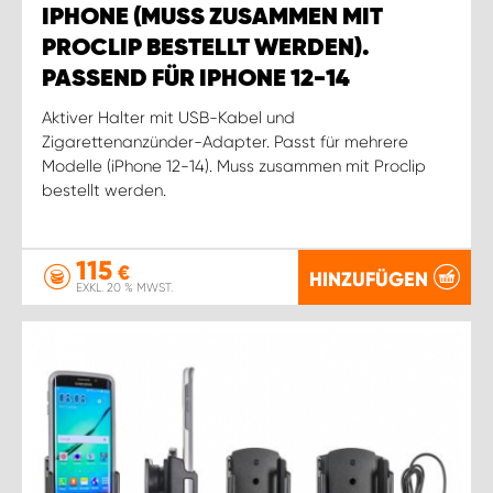
IPHONE (MUSS ZUSAMMEN MIT
PROCLIP BESTELLT WERDEN).
PASSEND FÜR IPHONE 12-14
Aktiver Halter mit USB-Kabel und
Zigarettenanzünder-Adapter. Passt für mehrere
Modelle (iPhone 12-14). Muss zusammen mit Proclip
bestellt werden.
115
€
HINZUFÜGEN
EXKL. 20 % MWST.