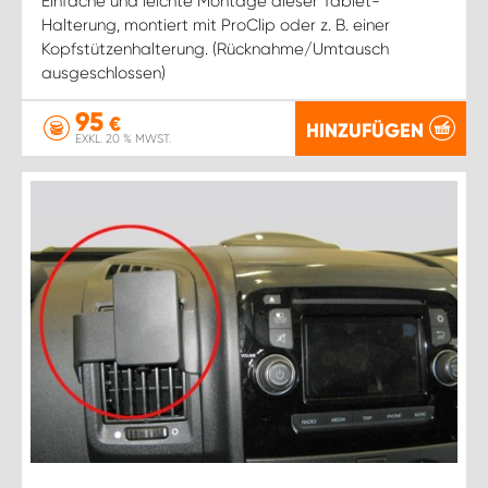
Einfache und leichte Montage dieser Tablet-
Halterung, montiert mit ProClip oder z. B. einer
Kopfstützenhalterung. (Rücknahme/Umtausch
ausgeschlossen)
95
€
HINZUFÜGEN
EXKL. 20 % MWST.