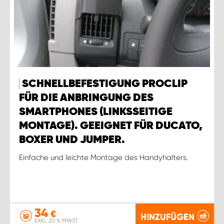
SCHNELLBEFESTIGUNG PROCLIP
FÜR DIE ANBRINGUNG DES
SMARTPHONES (LINKSSEITIGE
MONTAGE). GEEIGNET FÜR DUCATO,
BOXER UND JUMPER.
Einfache und leichte Montage des Handyhalters.
34
€
HINZUFÜGEN
EXKL. 20 % MWST.