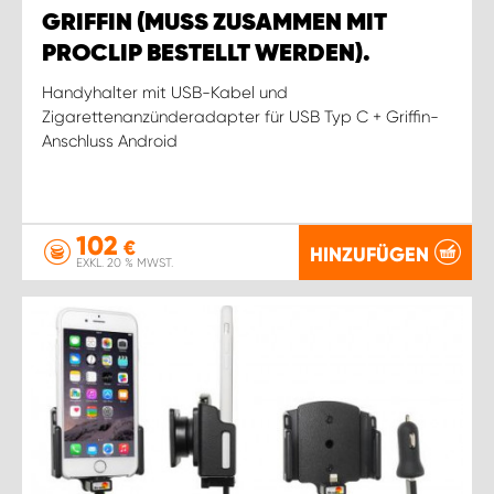
GRIFFIN (MUSS ZUSAMMEN MIT
PROCLIP BESTELLT WERDEN).
Handyhalter mit USB-Kabel und
Zigarettenanzünderadapter für USB Typ C + Griffin-
Anschluss Android
102
€
HINZUFÜGEN
EXKL. 20 % MWST.