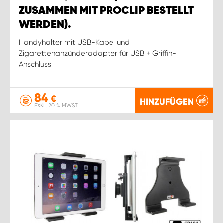
ZUSAMMEN MIT PROCLIP BESTELLT
WERDEN).
Handyhalter mit USB-Kabel und
Zigarettenanzünderadapter für USB + Griffin-
Anschluss
84
€
HINZUFÜGEN
EXKL. 20 % MWST.