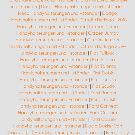
Handyhalterungen und -ständer
|
Ford Handyhalterungen
und -ständer
|
Dacia Handyhalterungen und -ständer
|
Iveco Handyhalterungen und -ständer
|
Dodge
Handyhalterungen und -ständer
|
Citroën Berlingo -2018
Handyhalterungen und -ständer
|
Citroën Nemo
Handyhalterungen und -ständer
|
Citroën Jumpy
Handyhalterungen und -ständer
|
Citroën Jumper
Handyhalterungen und -ständer
|
Citroën Berlingo 2019-
Handyhalterungen und -ständer
|
Fiat Fullback
Handyhalterungen und -ständer
|
Fiat Fiorino
Handyhalterungen und -ständer
|
Fiat Talento
Handyhalterungen und -ständer
|
Fiat Doblo
Handyhalterungen und -ständer
|
Fiat Ducato
Handyhalterungen und -ständer
|
Fiat Scudo
Handyhalterungen und -ständer
|
Ford Ranger
Handyhalterungen und -ständer
|
Ford Transit
Handyhalterungen und -ständer
|
Ford Connect
Handyhalterungen und -ständer
|
Ford Custom
Handyhalterungen und -ständer
|
Ford Courier
Handyhalterungen und -ständer
|
Dacia Dokker Van
(Transporter) Handyhalterungen und -ständer
|
Iveco Daily