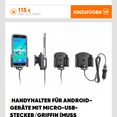
115
€
HINZUFÜGEN
EXKL. 20 % MWST.
HANDYHALTER FÜR ANDROID-
GERÄTE MIT MICRO-USB-
STECKER/GRIFFIN (MUSS