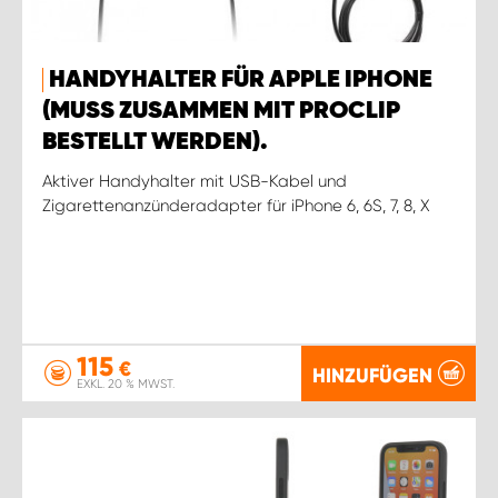
HANDYHALTER FÜR APPLE IPHONE
(MUSS ZUSAMMEN MIT PROCLIP
BESTELLT WERDEN).
Aktiver Handyhalter mit USB-Kabel und
Zigarettenanzünderadapter für iPhone 6, 6S, 7, 8, X
115
€
HINZUFÜGEN
EXKL. 20 % MWST.