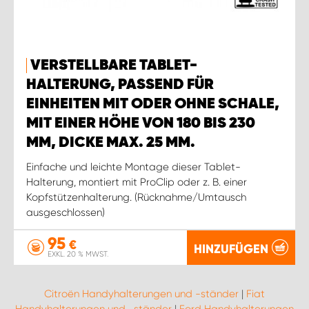
VERSTELLBARE TABLET-
HALTERUNG, PASSEND FÜR
EINHEITEN MIT ODER OHNE SCHALE,
MIT EINER HÖHE VON 180 BIS 230
MM, DICKE MAX. 25 MM.
Einfache und leichte Montage dieser Tablet-
Halterung, montiert mit ProClip oder z. B. einer
Kopfstützenhalterung. (Rücknahme/Umtausch
ausgeschlossen)
95
€
HINZUFÜGEN
EXKL. 20 % MWST.
Citroën Handyhalterungen und -ständer
|
Fiat