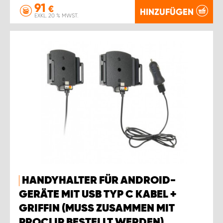
91
€
HINZUFÜGEN
EXKL. 20 % MWST.
HANDYHALTER FÜR ANDROID-
GERÄTE MIT USB TYP C KABEL +
GRIFFIN (MUSS ZUSAMMEN MIT
PROCLIP BESTELLT WERDEN).