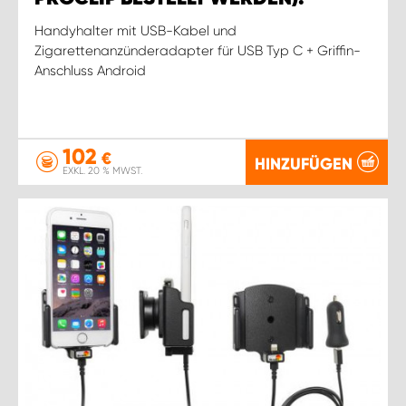
Handyhalter mit USB-Kabel und
Zigarettenanzünderadapter für USB Typ C + Griffin-
Anschluss Android
102
€
HINZUFÜGEN
EXKL. 20 % MWST.