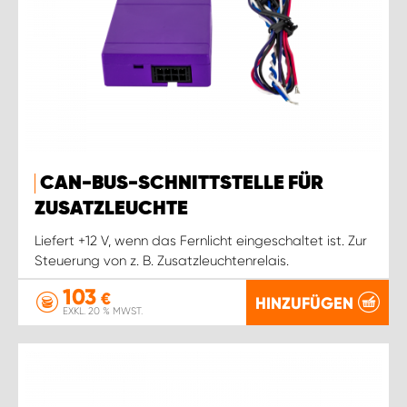
CAN-BUS-SCHNITTSTELLE FÜR
ZUSATZLEUCHTE
Liefert +12 V, wenn das Fernlicht eingeschaltet ist. Zur
Steuerung von z. B. Zusatzleuchtenrelais.
103
€
HINZUFÜGEN
EXKL. 20 % MWST.