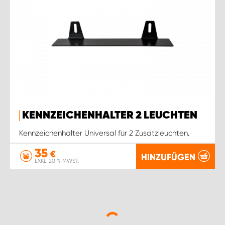
KENNZEICHENHALTER 2 LEUCHTEN
Kennzeichenhalter Universal für 2 Zusatzleuchten.
35
€
HINZUFÜGEN
EXKL. 20 % MWST.