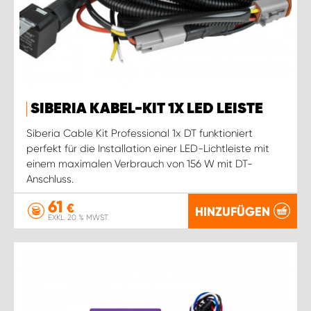
SIBERIA KABEL-KIT 1X LED LEISTE
Siberia Cable Kit Professional 1x DT funktioniert
perfekt für die Installation einer LED-Lichtleiste mit
einem maximalen Verbrauch von 156 W mit DT-
Anschluss.
61
€
HINZUFÜGEN
EXKL. 20 % MWST.