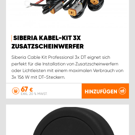
SIBERIA KABEL-KIT 3X
ZUSATZSCHEINWERFER
Siberia Cable Kit Professional 3x DT eignet sich
perfekt für die Installation von Zusatzscheinwerfern
oder Lichtleisten mit einem maximalen Verbrauch von
3x 156 W mit DT-Steckern.
67
€
HINZUFÜGEN
EXKL. 20 % MWST.