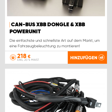
CAN-BUS XBB DONGLE & XBB
POWERUNIT
Die einfachste und schnellste Art auf dem Markt, um
eine Fahrzeugbeleuchtung zu montieren!
218
€
HINZUFÜGEN
EXKL. 20 % MWST.