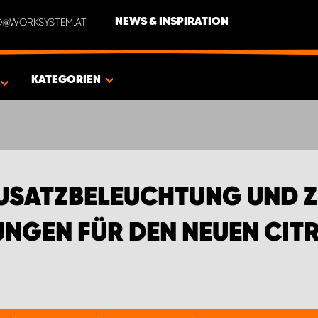
NFO@WORKSYSTEM.AT
NEWS & INSPIRATION
EN FÜR DEN NEUEN CITROËN BERLINGO
KATEGORIEN
ZUSATZBELEUCHTUNG UND 
NGEN FÜR DEN NEUEN CIT