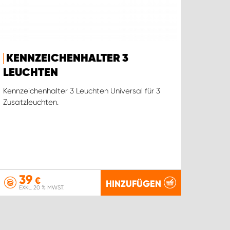
KENNZEICHENHALTER 3
LEUCHTEN
Kennzeichenhalter 3 Leuchten Universal für 3
Zusatzleuchten.
39
€
HINZUFÜGEN
EXKL. 20 % MWST.