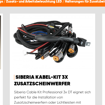
ngo
/
Zusatz- und Arbeitsbeleuchtung LED
/
Halterungen für Zusatzbe
SIBERIA KABEL-KIT 3X
ZUSATZSCHEINWERFER
Siberia Cable Kit Professional 3x DT eignet sich
perfekt für die Installation von
Zusatzscheinwerfern oder Lichtleisten mit