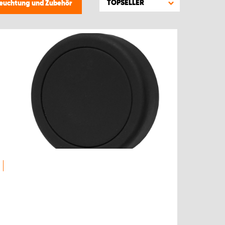
TOPSELLER
leuchtung und Zubehör