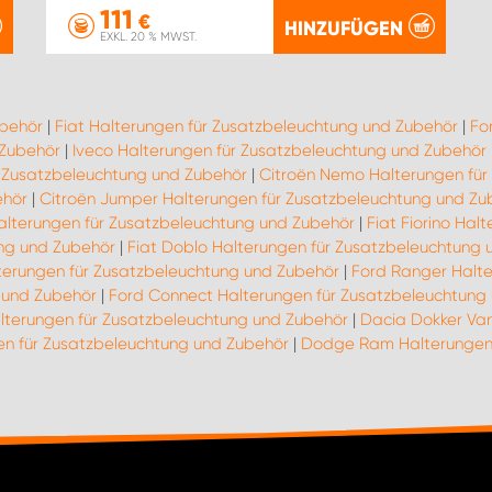
111
€
HINZUFÜGEN
EXKL. 20 % MWST.
ubehör
|
Fiat Halterungen für Zusatzbeleuchtung und Zubehör
|
Fo
 Zubehör
|
Iveco Halterungen für Zusatzbeleuchtung und Zubehör
r Zusatzbeleuchtung und Zubehör
|
Citroën Nemo Halterungen für
ehör
|
Citroën Jumper Halterungen für Zusatzbeleuchtung und Zu
Halterungen für Zusatzbeleuchtung und Zubehör
|
Fiat Fiorino Ha
ung und Zubehör
|
Fiat Doblo Halterungen für Zusatzbeleuchtung 
terungen für Zusatzbeleuchtung und Zubehör
|
Ford Ranger Halte
g und Zubehör
|
Ford Connect Halterungen für Zusatzbeleuchtung
alterungen für Zusatzbeleuchtung und Zubehör
|
Dacia Dokker Van
gen für Zusatzbeleuchtung und Zubehör
|
Dodge Ram Halterungen 