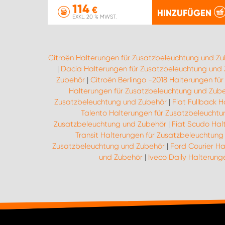
114
€
HINZUFÜGEN
EXKL. 20 % MWST.
Citroën Halterungen für Zusatzbeleuchtung und Z
|
Dacia Halterungen für Zusatzbeleuchtung und
Zubehör
|
Citroën Berlingo -2018 Halterungen fü
Halterungen für Zusatzbeleuchtung und Zub
Zusatzbeleuchtung und Zubehör
|
Fiat Fullback 
Talento Halterungen für Zusatzbeleucht
Zusatzbeleuchtung und Zubehör
|
Fiat Scudo Hal
Transit Halterungen für Zusatzbeleuchtun
Zusatzbeleuchtung und Zubehör
|
Ford Courier H
und Zubehör
|
Iveco Daily Halterun