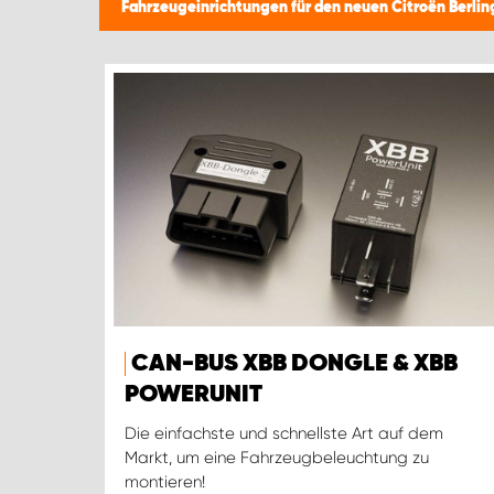
Fahrzeugeinrichtungen für den neuen Citroën Berli
CAN-BUS XBB DONGLE & XBB
POWERUNIT
Die einfachste und schnellste Art auf dem
Markt, um eine Fahrzeugbeleuchtung zu
montieren!