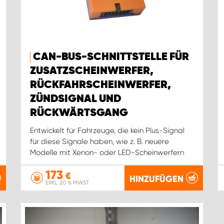
CAN-BUS-SCHNITTSTELLE FÜR
ZUSATZSCHEINWERFER,
RÜCKFAHRSCHEINWERFER,
ZÜNDSIGNAL UND
RÜCKWÄRTSGANG
Entwickelt für Fahrzeuge, die kein Plus-Signal
für diese Signale haben, wie z. B. neuere
Modelle mit Xenon- oder LED-Scheinwerfern
173
€
HINZUFÜGEN
EXKL. 20 % MWST.