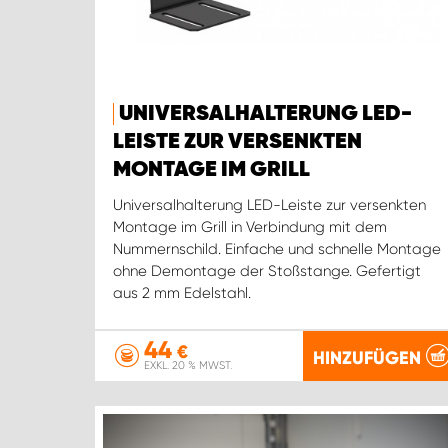
UNIVERSALHALTERUNG LED-
LEISTE ZUR VERSENKTEN
MONTAGE IM GRILL
Universalhalterung LED-Leiste zur versenkten
Montage im Grill in Verbindung mit dem
Nummernschild. Einfache und schnelle Montage
ohne Demontage der Stoßstange. Gefertigt
aus 2 mm Edelstahl.
44
€
HINZUFÜGEN
EXKL. 20 % MWST.