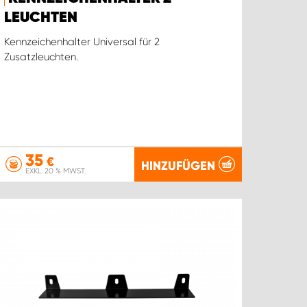
LEUCHTEN
Kennzeichenhalter Universal für 2
Zusatzleuchten.
35
€
HINZUFÜGEN
EXKL. 20 % MWST.