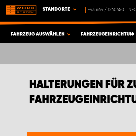
STANDORTE
+43 664 / 1240450 | I
FAHRZEUG AUSWÄHLEN
FAHRZEUGEINRICHTUNG
ERGEBNISSE ANZEIGEN -
392
ARTIKEL
HALTERUNGEN FÜR 
FAHRZEUGEINRICHTU