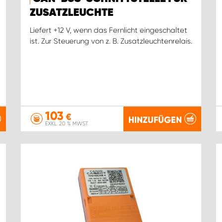
ZUSATZLEUCHTE
Liefert +12 V, wenn das Fernlicht eingeschaltet
ist. Zur Steuerung von z. B. Zusatzleuchtenrelais.
103
€
HINZUFÜGEN
EXKL. 20 % MWST.