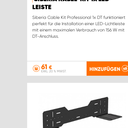
LEISTE
Siberia Cable Kit Professional 1x DT funktioniert
perfekt für die Installation einer LED-Lichtleiste
mit einem maximalen Verbrauch von 156 W mit
DT-Anschluss.
61
€
HINZUFÜGEN
EXKL. 20 % MWST.