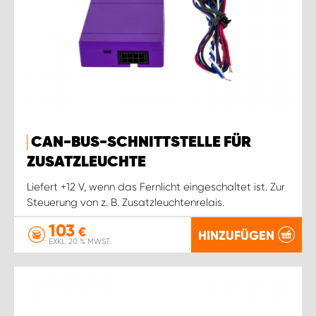
CAN-BUS-SCHNITTSTELLE FÜR
ZUSATZLEUCHTE
Liefert +12 V, wenn das Fernlicht eingeschaltet ist. Zur
Steuerung von z. B. Zusatzleuchtenrelais.
103
€
HINZUFÜGEN
EXKL. 20 % MWST.