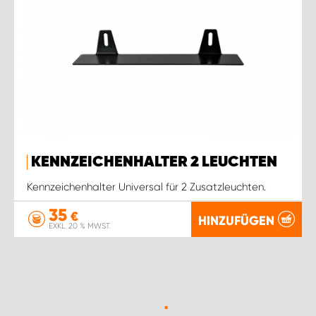
KENNZEICHENHALTER 2 LEUCHTEN
Kennzeichenhalter Universal für 2 Zusatzleuchten.
35
€
HINZUFÜGEN
EXKL. 20 % MWST.