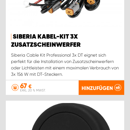
SIBERIA KABEL-KIT 3X
ZUSATZSCHEINWERFER
Siberia Cable Kit Professional 3x DT eignet sich
perfekt für die Installation von Zusatzscheinwerfern
oder Lichtleisten mit einem maximalen Verbrauch von
3x 156 W mit DT-Steckern.
67
€
HINZUFÜGEN
EXKL. 20 % MWST.