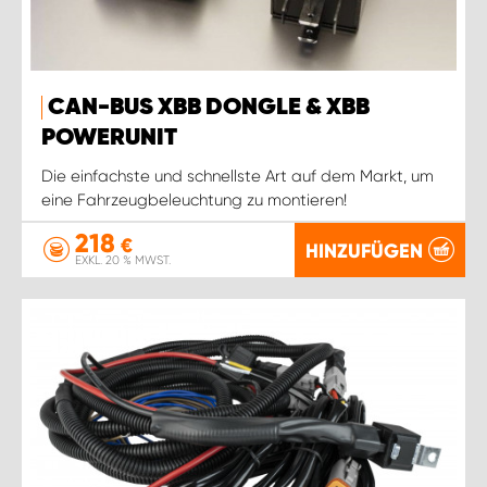
CAN-BUS XBB DONGLE & XBB
POWERUNIT
Die einfachste und schnellste Art auf dem Markt, um
eine Fahrzeugbeleuchtung zu montieren!
218
€
HINZUFÜGEN
EXKL. 20 % MWST.