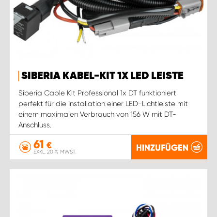
SIBERIA KABEL-KIT 1X LED LEISTE
Siberia Cable Kit Professional 1x DT funktioniert
perfekt für die Installation einer LED-Lichtleiste mit
einem maximalen Verbrauch von 156 W mit DT-
Anschluss.
61
€
HINZUFÜGEN
EXKL. 20 % MWST.