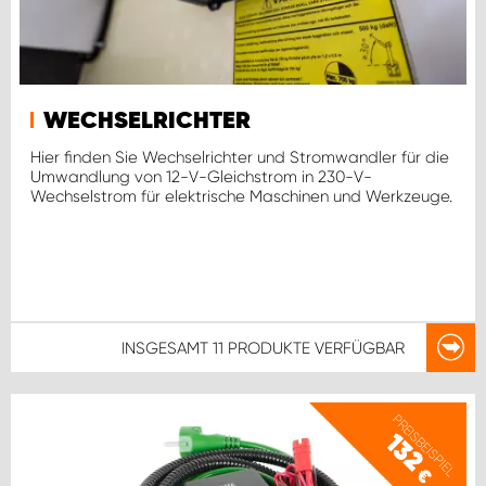
WECHSELRICHTER
Hier finden Sie Wechselrichter und Stromwandler für die
Umwandlung von 12-V-Gleichstrom in 230-V-
Wechselstrom für elektrische Maschinen und Werkzeuge.
INSGESAMT
11 PRODUKTE
VERFÜGBAR
PREISBEISPIEL
132
€