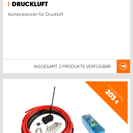
DRUCKLUFT
Kompressoren für Druckluft
INSGESAMT
2 PRODUKTE
VERFÜGBAR
PREISBEISPIEL
203
€