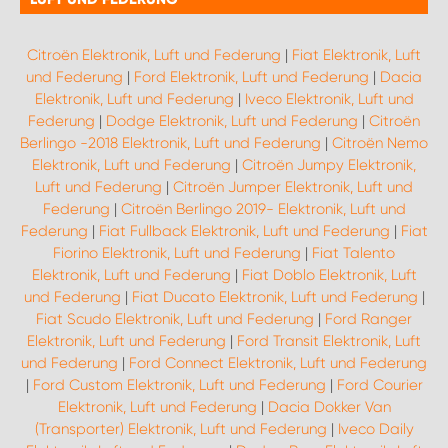
Citroën Elektronik, Luft und Federung
|
Fiat Elektronik, Luft
und Federung
|
Ford Elektronik, Luft und Federung
|
Dacia
Elektronik, Luft und Federung
|
Iveco Elektronik, Luft und
Federung
|
Dodge Elektronik, Luft und Federung
|
Citroën
Berlingo -2018 Elektronik, Luft und Federung
|
Citroën Nemo
Elektronik, Luft und Federung
|
Citroën Jumpy Elektronik,
Luft und Federung
|
Citroën Jumper Elektronik, Luft und
Federung
|
Citroën Berlingo 2019- Elektronik, Luft und
Federung
|
Fiat Fullback Elektronik, Luft und Federung
|
Fiat
Fiorino Elektronik, Luft und Federung
|
Fiat Talento
Elektronik, Luft und Federung
|
Fiat Doblo Elektronik, Luft
und Federung
|
Fiat Ducato Elektronik, Luft und Federung
|
Fiat Scudo Elektronik, Luft und Federung
|
Ford Ranger
Elektronik, Luft und Federung
|
Ford Transit Elektronik, Luft
und Federung
|
Ford Connect Elektronik, Luft und Federung
|
Ford Custom Elektronik, Luft und Federung
|
Ford Courier
Elektronik, Luft und Federung
|
Dacia Dokker Van
(Transporter) Elektronik, Luft und Federung
|
Iveco Daily