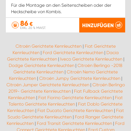
Für die Montage an den Seitenscheiben oder der
Heckscheibe von Kombis.
86
€
HINZUFÜGEN
EXKL. 20 % MWST.
Citroën Gerichtete Kennleuchten
|
Fiat Gerichtete
Kennleuchten
|
Ford Gerichtete Kennleuchten
|
Dacia
Gerichtete Kennleuchten
|
Iveco Gerichtete Kennleuchten
|
Dodge Gerichtete Kennleuchten
|
Citroën Berlingo -2018
Gerichtete Kennleuchten
|
Citroën Nemo Gerichtete
Kennleuchten
|
Citroën Jumpy Gerichtete Kennleuchten
|
Citroën Jumper Gerichtete Kennleuchten
|
Citroën Berlingo
2019- Gerichtete Kennleuchten
|
Fiat Fullback Gerichtete
Kennleuchten
|
Fiat Fiorino Gerichtete Kennleuchten
|
Fiat
Talento Gerichtete Kennleuchten
|
Fiat Doblo Gerichtete
Kennleuchten
|
Fiat Ducato Gerichtete Kennleuchten
|
Fiat
Scudo Gerichtete Kennleuchten
|
Ford Ranger Gerichtete
Kennleuchten
|
Ford Transit Gerichtete Kennleuchten
|
Ford
Connect Gerichtete Kennleuchten
|
Ford Custom