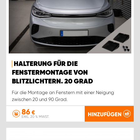
HALTERUNG FÜR DIE
FENSTERMONTAGE VON
BLITZLICHTERN. 20 GRAD
Für die Montage an Fenstern mit einer Neigung
zwischen 20 und 90 Grad.
86
€
HINZUFÜGEN
EXKL. 20 % MWST.