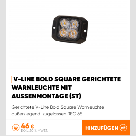
V-LINE BOLD SQUARE GERICHTETE
WARNLEUCHTE MIT
AUSSENMONTAGE (ST)
Gerichtete V-Line Bold Square Warnleuchte
außenliegend, zugelassen REG 65
46
€
HINZUFÜGEN
EXKL. 20 % MWST.