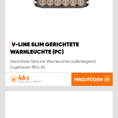
V-LINE SLIM GERICHTETE
WARNLEUCHTE (PC)
Gerichtete SlimLine Warnleuchte außenliegend.
Zugelassen REG 65.
46
€
HINZUFÜGEN
EXKL. 20 % MWST.