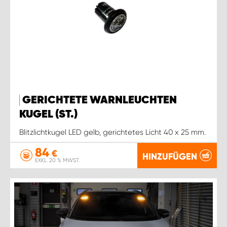
GERICHTETE WARNLEUCHTEN
KUGEL (ST.)
Blitzlichtkugel LED gelb, gerichtetes Licht 40 x 25 mm.
84
€
HINZUFÜGEN
EXKL. 20 % MWST.