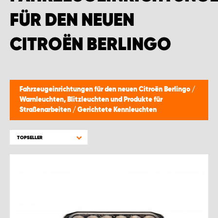
MONTAGEPARTNER WIEN 1230
FÜR DEN NEUEN
SCHAURAUM ÖSTERREICH
CITROËN BERLINGO
Fahrzeugeinrichtungen für den neuen Citroën Berlingo
/
Warnleuchten, Blitzleuchten und Produkte für
Straßenarbeiten
/
Gerichtete Kennleuchten
TOPSELLER