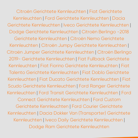
Citroën Gerichtete Kennleuchten
|
Fiat Gerichtete
Kennleuchten
|
Ford Gerichtete Kennleuchten
|
Dacia
Gerichtete Kennleuchten
|
Iveco Gerichtete Kennleuchten
|
Dodge Gerichtete Kennleuchten
|
Citroën Berlingo -2018
Gerichtete Kennleuchten
|
Citroën Nemo Gerichtete
Kennleuchten
|
Citroën Jumpy Gerichtete Kennleuchten
|
Citroën Jumper Gerichtete Kennleuchten
|
Citroën Berlingo
2019- Gerichtete Kennleuchten
|
Fiat Fullback Gerichtete
Kennleuchten
|
Fiat Fiorino Gerichtete Kennleuchten
|
Fiat
Talento Gerichtete Kennleuchten
|
Fiat Doblo Gerichtete
Kennleuchten
|
Fiat Ducato Gerichtete Kennleuchten
|
Fiat
Scudo Gerichtete Kennleuchten
|
Ford Ranger Gerichtete
Kennleuchten
|
Ford Transit Gerichtete Kennleuchten
|
Ford
Connect Gerichtete Kennleuchten
|
Ford Custom
Gerichtete Kennleuchten
|
Ford Courier Gerichtete
Kennleuchten
|
Dacia Dokker Van (Transporter) Gerichtete
Kennleuchten
|
Iveco Daily Gerichtete Kennleuchten
|
Dodge Ram Gerichtete Kennleuchten