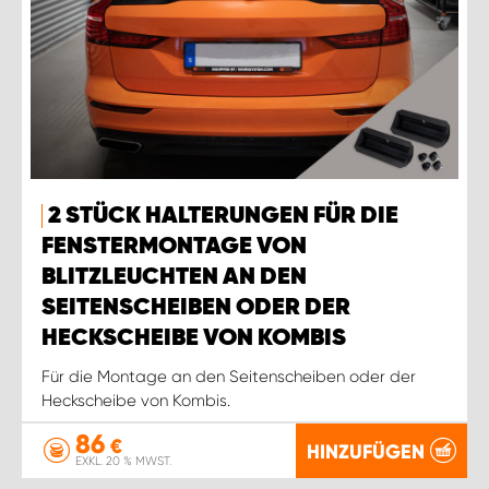
2 STÜCK HALTERUNGEN FÜR DIE
FENSTERMONTAGE VON
BLITZLEUCHTEN AN DEN
SEITENSCHEIBEN ODER DER
HECKSCHEIBE VON KOMBIS
Für die Montage an den Seitenscheiben oder der
Heckscheibe von Kombis.
86
€
HINZUFÜGEN
EXKL. 20 % MWST.