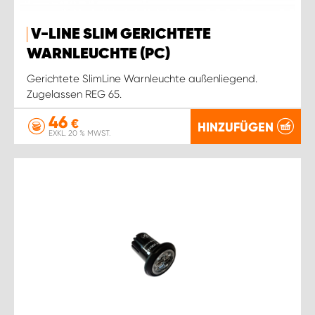
V-LINE SLIM GERICHTETE
WARNLEUCHTE (PC)
Gerichtete SlimLine Warnleuchte außenliegend.
Zugelassen REG 65.
46
€
HINZUFÜGEN
EXKL. 20 % MWST.