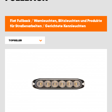
MONTAGEPARTNER WIEN 1230
SCHAURAUM ÖSTERREICH
Fiat Fullback
/
Warnleuchten, Blitzleuchten und Produkte
für Straßenarbeiten
/
Gerichtete Kennleuchten
TOPSELLER