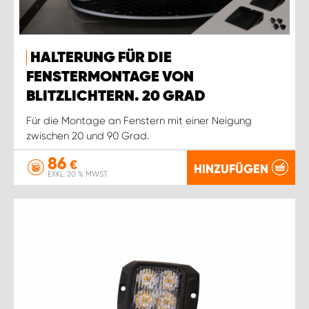
HALTERUNG FÜR DIE
FENSTERMONTAGE VON
BLITZLICHTERN. 20 GRAD
Für die Montage an Fenstern mit einer Neigung
zwischen 20 und 90 Grad.
86
€
HINZUFÜGEN
EXKL. 20 % MWST.