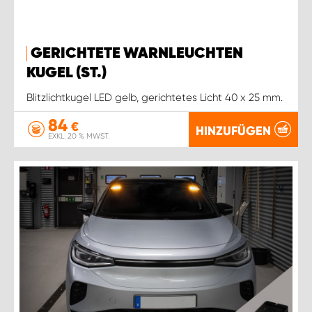
GERICHTETE WARNLEUCHTEN
KUGEL (ST.)
Blitzlichtkugel LED gelb, gerichtetes Licht 40 x 25 mm.
84
€
HINZUFÜGEN
EXKL. 20 % MWST.