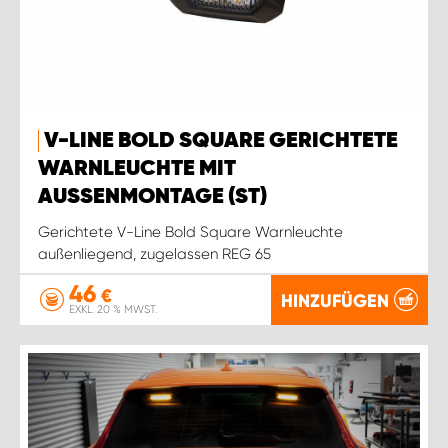
V-LINE BOLD SQUARE GERICHTETE
WARNLEUCHTE MIT
AUSSENMONTAGE (ST)
Gerichtete V-Line Bold Square Warnleuchte
außenliegend, zugelassen REG 65
46
€
HINZUFÜGEN
EXKL. 20 % MWST.