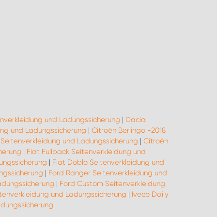
enverkleidung und Ladungssicherung
|
Dacia
ung und Ladungssicherung
|
Citroën Berlingo -2018
Seitenverkleidung und Ladungssicherung
|
Citroën
cherung
|
Fiat Fullback Seitenverkleidung und
dungssicherung
|
Fiat Doblo Seitenverkleidung und
ungssicherung
|
Ford Ranger Seitenverkleidung und
adungssicherung
|
Ford Custom Seitenverkleidung
itenverkleidung und Ladungssicherung
|
Iveco Daily
adungssicherung