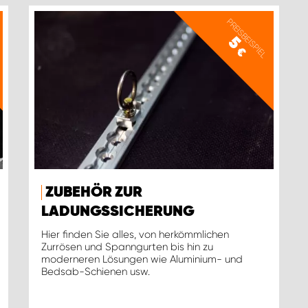
PREISBEISPIEL
5
€
ZUBEHÖR ZUR
LADUNGSSICHERUNG
Hier finden Sie alles, von herkömmlichen
Zurrösen und Spanngurten bis hin zu
moderneren Lösungen wie Aluminium- und
Bedsab-Schienen usw.