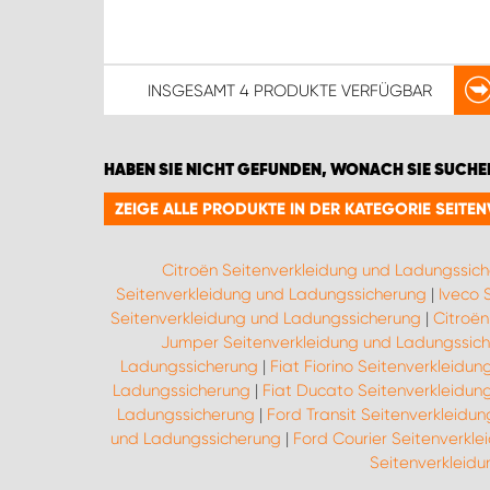
INSGESAMT
4 PRODUKTE
VERFÜGBAR
HABEN SIE NICHT GEFUNDEN, WONACH SIE SUCHE
ZEIGE ALLE PRODUKTE IN DER KATEGORIE SEI
Citroën Seitenverkleidung und Ladungssic
Seitenverkleidung und Ladungssicherung
|
Iveco 
Seitenverkleidung und Ladungssicherung
|
Citroë
Jumper Seitenverkleidung und Ladungssic
Ladungssicherung
|
Fiat Fiorino Seitenverkleidu
Ladungssicherung
|
Fiat Ducato Seitenverkleidun
Ladungssicherung
|
Ford Transit Seitenverkleidu
und Ladungssicherung
|
Ford Courier Seitenverkl
Seitenverkleid