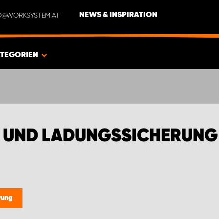
NFO@WORKSYSTEM.AT
NEWS & INSPIRATION
TEGORIEN
 UND LADUNGSSICHERUNG 
rung