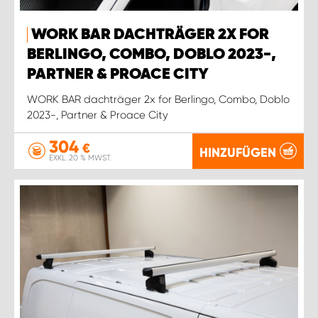
WORK BAR DACHTRÄGER 2X FOR
BERLINGO, COMBO, DOBLO 2023-,
PARTNER & PROACE CITY
WORK BAR dachträger 2x for Berlingo, Combo, Doblo
2023-, Partner & Proace City
304
€
HINZUFÜGEN
EXKL. 20 % MWST.