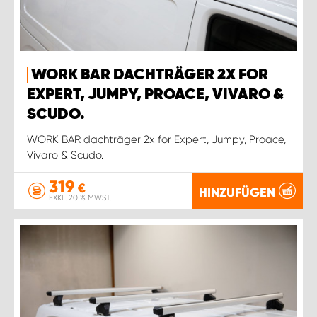
WORK BAR DACHTRÄGER 2X FOR
EXPERT, JUMPY, PROACE, VIVARO &
SCUDO.
WORK BAR dachträger 2x for Expert, Jumpy, Proace,
Vivaro & Scudo.
319
€
HINZUFÜGEN
EXKL. 20 % MWST.