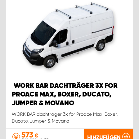
WORK BAR DACHTRÄGER 3X FOR
PROACE MAX, BOXER, DUCATO,
JUMPER & MOVANO
WORK BAR dachträger 3x for Proace Max, Boxer,
Ducato, Jumper & Movano
573
€
HINZUFÜGEN