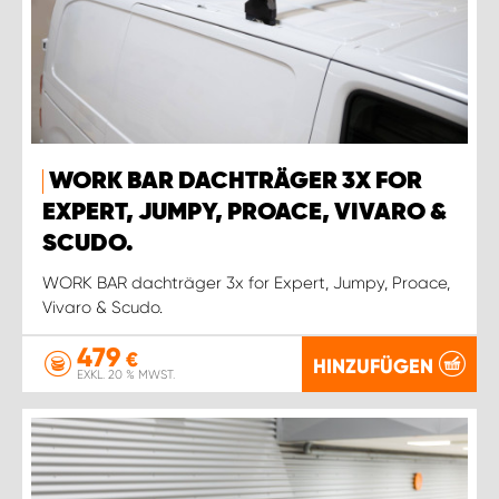
WORK BAR DACHTRÄGER 3X FOR
EXPERT, JUMPY, PROACE, VIVARO &
SCUDO.
WORK BAR dachträger 3x for Expert, Jumpy, Proace,
Vivaro & Scudo.
479
€
HINZUFÜGEN
EXKL. 20 % MWST.