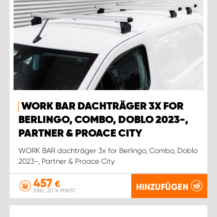
WORK BAR DACHTRÄGER 3X FOR
BERLINGO, COMBO, DOBLO 2023-,
PARTNER & PROACE CITY
WORK BAR dachträger 3x for Berlingo, Combo, Doblo
2023-, Partner & Proace City
457
€
HINZUFÜGEN
EXKL. 20 % MWST.