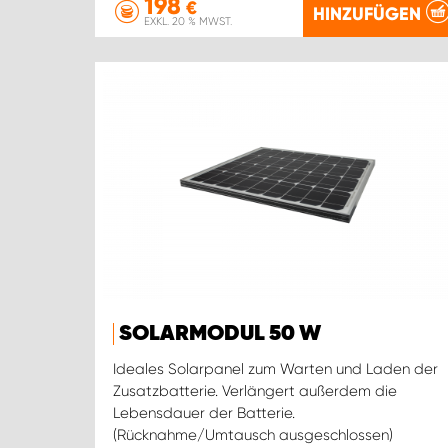
198
€
HINZUFÜGEN
EXKL. 20 % MWST.
SOLARMODUL 50 W
Ideales Solarpanel zum Warten und Laden der
Zusatzbatterie. Verlängert außerdem die
Lebensdauer der Batterie.
(Rücknahme/Umtausch ausgeschlossen)