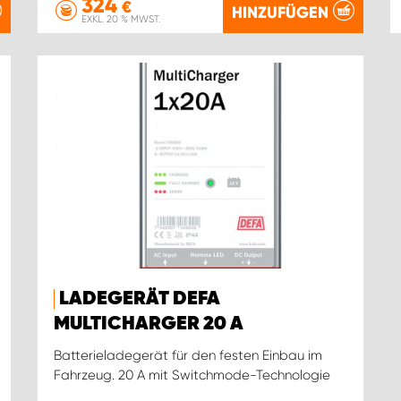
324
€
HINZUFÜGEN
EXKL. 20 % MWST.
LADEGERÄT DEFA
MULTICHARGER 20 A
Batterieladegerät für den festen Einbau im
Fahrzeug. 20 A mit Switchmode-Technologie