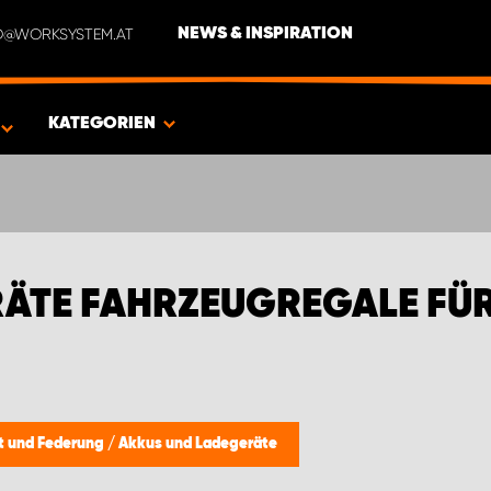
NFO@WORKSYSTEM.AT
NEWS & INSPIRATION
FIAT TRANSPORTER
KATEGORIEN
ÄTE FAHRZEUGREGALE FÜR
ft und Federung
/
Akkus und Ladegeräte