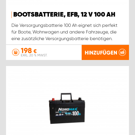
BOOTSBATTERIE, EFB, 12 V 100 AH
Die Versorgungsbatterie 100 Ah eignet sich perfekt
für Boote, Wohnwagen und andere Fahrzeuge, die
eine zusätzliche Versorgungsbatterie benötigen.
198
€
HINZUFÜGEN
EXKL. 20 % MWST.