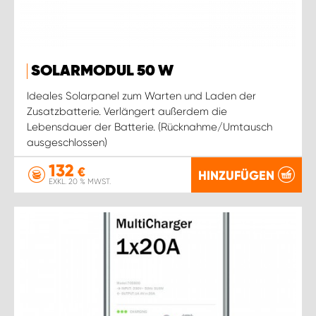
SOLARMODUL 50 W
Ideales Solarpanel zum Warten und Laden der
Zusatzbatterie. Verlängert außerdem die
Lebensdauer der Batterie. (Rücknahme/Umtausch
ausgeschlossen)
132
€
HINZUFÜGEN
EXKL. 20 % MWST.