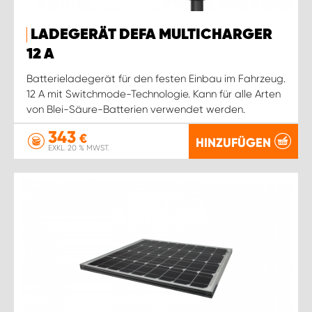
LADEGERÄT DEFA MULTICHARGER
12 A
Batterieladegerät für den festen Einbau im Fahrzeug.
12 A mit Switchmode-Technologie. Kann für alle Arten
von Blei-Säure-Batterien verwendet werden.
343
€
HINZUFÜGEN
EXKL. 20 % MWST.