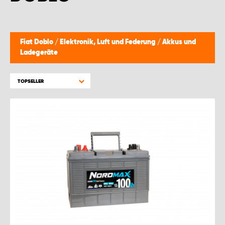
MONTAGEPARTNER WIEN 1230
SCHAURAUM ÖSTERREICH
Fiat Doblo
/
Elektronik, Luft und Federung
/
Akkus und
Ladegeräte
TOPSELLER