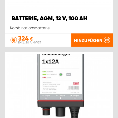
BATTERIE, AGM, 12 V, 100 AH
Kombinationsbatterie
324
€
HINZUFÜGEN
EXKL. 20 % MWST.