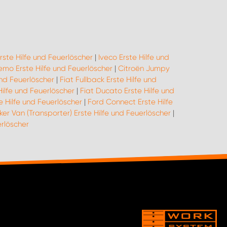
rste Hilfe und Feuerlöscher
|
Iveco Erste Hilfe und
emo Erste Hilfe und Feuerlöscher
|
Citroën Jumpy
und Feuerlöscher
|
Fiat Fullback Erste Hilfe und
Hilfe und Feuerlöscher
|
Fiat Ducato Erste Hilfe und
e Hilfe und Feuerlöscher
|
Ford Connect Erste Hilfe
er Van (Transporter) Erste Hilfe und Feuerlöscher
|
rlöscher