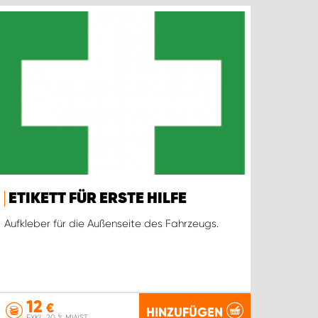
ETIKETT FÜR ERSTE HILFE
Aufkleber für die Außenseite des Fahrzeugs.
12
€
HINZUFÜGEN
EXKL. 20 % MWST.