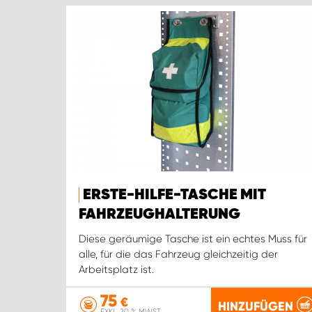
ERSTE-HILFE-TASCHE MIT
FAHRZEUGHALTERUNG
Diese geräumige Tasche ist ein echtes Muss für
alle, für die das Fahrzeug gleichzeitig der
Arbeitsplatz ist.
75
€
HINZUFÜGEN
EXKL. 20 % MWST.