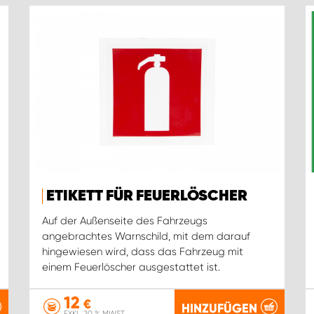
ETIKETT FÜR FEUERLÖSCHER
Auf der Außenseite des Fahrzeugs
angebrachtes Warnschild, mit dem darauf
hingewiesen wird, dass das Fahrzeug mit
einem Feuerlöscher ausgestattet ist.
12
€
HINZUFÜGEN
EXKL. 20 % MWST.