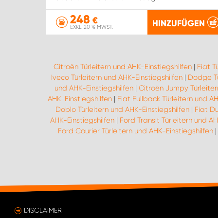
248
€
HINZUFÜGEN
EXKL. 20 % MWST.
Citroën Türleitern und AHK-Einstiegshilfen
|
Fiat T
Iveco Türleitern und AHK-Einstiegshilfen
|
Dodge Tü
und AHK-Einstiegshilfen
|
Citroën Jumpy Türleiter
AHK-Einstiegshilfen
|
Fiat Fullback Türleitern und AH
Doblo Türleitern und AHK-Einstiegshilfen
|
Fiat D
AHK-Einstiegshilfen
|
Ford Transit Türleitern und AH
Ford Courier Türleitern und AHK-Einstiegshilfen
DISCLAIMER