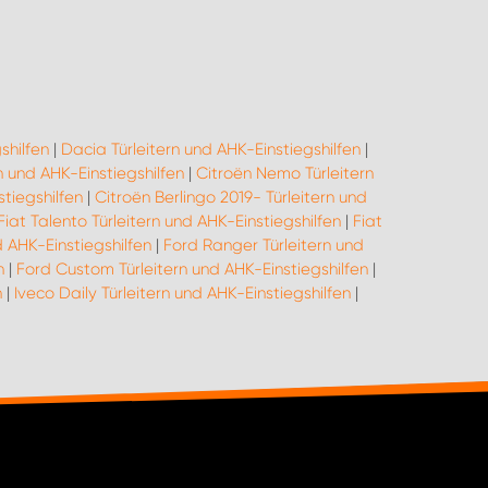
shilfen
|
Dacia Türleitern und AHK-Einstiegshilfen
|
n und AHK-Einstiegshilfen
|
Citroën Nemo Türleitern
tiegshilfen
|
Citroën Berlingo 2019- Türleitern und
Fiat Talento Türleitern und AHK-Einstiegshilfen
|
Fiat
d AHK-Einstiegshilfen
|
Ford Ranger Türleitern und
n
|
Ford Custom Türleitern und AHK-Einstiegshilfen
|
n
|
Iveco Daily Türleitern und AHK-Einstiegshilfen
|