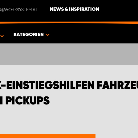
NFO@WORKSYSTEM.AT
NEWS & INSPIRATION
EN FÜR DODGE UND RAM PICKUPS
KATEGORIEN
K-EINSTIEGSHILFEN FAHRZ
 PICKUPS