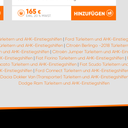
165
€
HINZUFÜGEN
EXKL. 20 % MWST.
ürleitern und AHK-Einstiegshilfen
|
Ford Türleitern und AHK-Einstieg
rleitern und AHK-Einstiegshilfen
|
Citroën Berlingo -2018 Türleiter
n und AHK-Einstiegshilfen
|
Citroën Jumper Türleitern und AHK-Eins
K-Einstiegshilfen
|
Fiat Fiorino Türleitern und AHK-Einstiegshilfen
|
ucato Türleitern und AHK-Einstiegshilfen
|
Fiat Scudo Türleitern un
K-Einstiegshilfen
|
Ford Connect Türleitern und AHK-Einstiegshilfe
|
Dacia Dokker Van (Transporter) Türleitern und AHK-Einstiegshilfe
Dodge Ram Türleitern und AHK-Einstiegshilfen