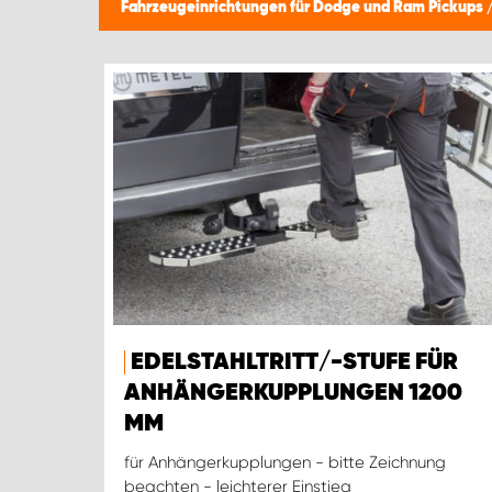
Fahrzeugeinrichtungen für Dodge und Ram Pickups
EDELSTAHLTRITT/-STUFE FÜR
ANHÄNGERKUPPLUNGEN 1200
MM
für Anhängerkupplungen - bitte Zeichnung
beachten - leichterer Einstieg