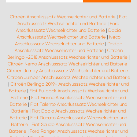
Citroën Anschlusssatz Wechselrichter und Batterie
|
Fiat
Anschlusssatz Wechselrichter und Batterie
|
Ford
Anschlusssatz Wechselrichter und Batterie
|
Dacia
Anschlusssatz Wechselrichter und Batterie
|
Iveco
Anschlusssatz Wechselrichter und Batterie
|
Dodge
Anschlusssatz Wechselrichter und Batterie
|
Citroën
Berlingo -2018 Anschlusssatz Wechselrichter und Batterie
|
Citroën Nemo Anschlusssatz Wechselrichter und Batterie
|
Citroën Jumpy Anschlusssatz Wechselrichter und Batterie
|
Citroën Jumper Anschlusssatz Wechselrichter und Batterie
|
Citroën Berlingo 2019- Anschlusssatz Wechselrichter und
Batterie
|
Fiat Fullback Anschlusssatz Wechselrichter und
Batterie
|
Fiat Fiorino Anschlusssatz Wechselrichter und
Batterie
|
Fiat Talento Anschlusssatz Wechselrichter und
Batterie
|
Fiat Doblo Anschlusssatz Wechselrichter und
Batterie
|
Fiat Ducato Anschlusssatz Wechselrichter und
Batterie
|
Fiat Scudo Anschlusssatz Wechselrichter und
Batterie
|
Ford Ranger Anschlusssatz Wechselrichter und