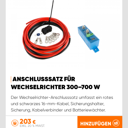
ANSCHLUSSSATZ FÜR
WECHSELRICHTER 300–700 W
Der Wechselrichter-Anschlusssatz umfasst ein rotes
und schwarzes 16-mm-Kabel, Sicherungshalter,
Sicherung, Kabelverbinder und Batteriewächter.
203
€
HINZUFÜGEN
EXKL. 20 % MWST.