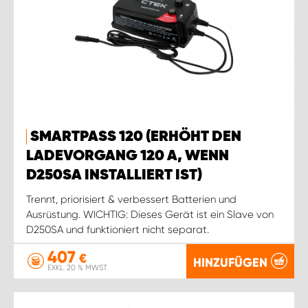
SMARTPASS 120 (ERHÖHT DEN
LADEVORGANG 120 A, WENN
D250SA INSTALLIERT IST)
Trennt, priorisiert & verbessert Batterien und
Ausrüstung. WICHTIG: Dieses Gerät ist ein Slave von
D250SA und funktioniert nicht separat.
407
€
HINZUFÜGEN
EXKL. 20 % MWST.