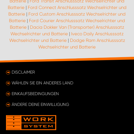
Batterie
|
Ford Transit Anschlusssatz Wechselrichter und
Batterie
|
Ford Connect Anschlusssatz Wechselrichter und
Batterie
|
Ford Custom Anschlusssatz Wechselrichter und
Batterie
|
Ford Courier Anschlusssatz Wechselrichter und
Batterie
|
Dacia Dokker Van (Transporter) Anschlusssatz
Wechselrichter und Batterie
|
Iveco Daily Anschlusssatz
Wechselrichter und Batterie
|
Dodge Ram Anschlusssatz
Wechselrichter und Batterie
DISCLAIMER
WÄHLEN SIE EIN ANDERES LAND
EINKAUFSBEDINGUNGEN
ÄNDERE DEINE EINWILLIGUNG