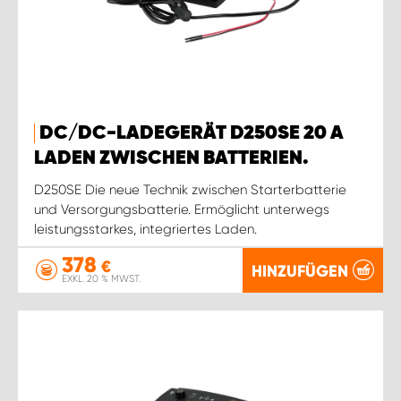
DC/DC-LADEGERÄT D250SE 20 A
LADEN ZWISCHEN BATTERIEN.
D250SE Die neue Technik zwischen Starterbatterie
und Versorgungsbatterie. Ermöglicht unterwegs
leistungsstarkes, integriertes Laden.
378
€
HINZUFÜGEN
EXKL. 20 % MWST.