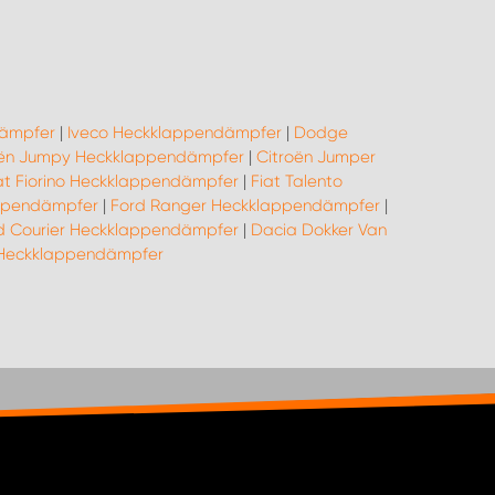
dämpfer
|
Iveco Heckklappendämpfer
|
Dodge
oën Jumpy Heckklappendämpfer
|
Citroën Jumper
at Fiorino Heckklappendämpfer
|
Fiat Talento
appendämpfer
|
Ford Ranger Heckklappendämpfer
|
d Courier Heckklappendämpfer
|
Dacia Dokker Van
Heckklappendämpfer