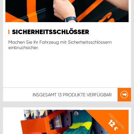
SICHERHEITSSCHLÖSSER
Machen Sie Ihr Fahrzeug mit Sicherheitsschlössern
einbruchsicher.
INSGESAMT
13 PRODUKTE
VERFÜGBAR
PREISBEISPIEL
12
€