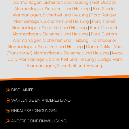
Alarmanlagen, Sicherheit und Heizung
|
Fiat Ducato
Alarmanlagen, Sicherheit und Heizung
|
Fiat Scudo
Alarmanlagen, Sicherheit und Heizung
|
Ford Ranger
Alarmanlagen, Sicherheit und Heizung
|
Ford Transit
Alarmanlagen, Sicherheit und Heizung
|
Ford Connect
Alarmanlagen, Sicherheit und Heizung
|
Ford Custom
Alarmanlagen, Sicherheit und Heizung
|
Ford Courier
Alarmanlagen, Sicherheit und Heizung
|
Dacia Dokker Van
(Transporter) Alarmanlagen, Sicherheit und Heizung
|
Iveco
Daily Alarmanlagen, Sicherheit und Heizung
|
Dodge Ram
Alarmanlagen, Sicherheit und Heizung
DISCLAIMER
WÄHLEN SIE EIN ANDERES LAND
EINKAUFSBEDINGUNGEN
ÄNDERE DEINE EINWILLIGUNG