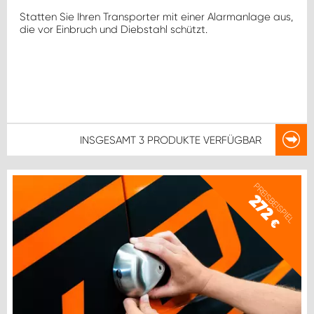
Statten Sie Ihren Transporter mit einer Alarmanlage aus,
die vor Einbruch und Diebstahl schützt.
INSGESAMT
3 PRODUKTE
VERFÜGBAR
PREISBEISPIEL
272
€