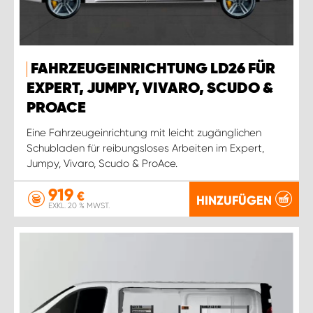
FAHRZEUGEINRICHTUNG LD26 FÜR
EXPERT, JUMPY, VIVARO, SCUDO &
PROACE
Eine Fahrzeugeinrichtung mit leicht zugänglichen
Schubladen für reibungsloses Arbeiten im Expert,
Jumpy, Vivaro, Scudo & ProAce.
919
€
HINZUFÜGEN
EXKL. 20 % MWST.