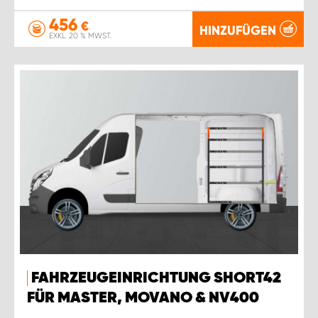
456
€
HINZUFÜGEN
EXKL. 20 % MWST.
FAHRZEUGEINRICHTUNG SHORT42
FÜR MASTER, MOVANO & NV400