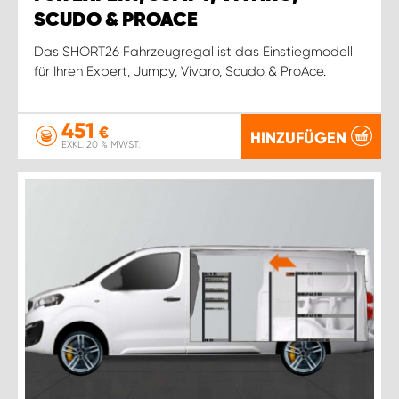
SCUDO & PROACE
Das SHORT26 Fahrzeugregal ist das Einstiegmodell
für Ihren Expert, Jumpy, Vivaro, Scudo & ProAce.
451
€
HINZUFÜGEN
EXKL. 20 % MWST.