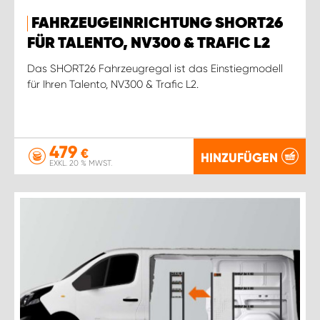
FAHRZEUGEINRICHTUNG SHORT26
FÜR TALENTO, NV300 & TRAFIC L2
Das SHORT26 Fahrzeugregal ist das Einstiegmodell
für Ihren Talento, NV300 & Trafic L2.
479
€
HINZUFÜGEN
EXKL. 20 % MWST.