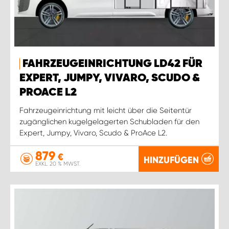
FAHRZEUGEINRICHTUNG LD42 FÜR
EXPERT, JUMPY, VIVARO, SCUDO &
PROACE L2
Fahrzeugeinrichtung mit leicht über die Seitentür
zugänglichen kugelgelagerten Schubladen für den
Expert, Jumpy, Vivaro, Scudo & ProAce L2.
879
€
HINZUFÜGEN
EXKL. 20 % MWST.