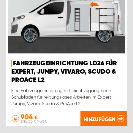
FAHRZEUGEINRICHTUNG LD26 FÜR
EXPERT, JUMPY, VIVARO, SCUDO &
PROACE L2
Eine Fahrzeugeinrichtung mit leicht zugänglichen
Schubladen für reibungsloses Arbeiten im Expert,
Jumpy, Vivaro, Scudo & ProAce L2.
904
€
HINZUFÜGEN
EXKL. 20 % MWST.