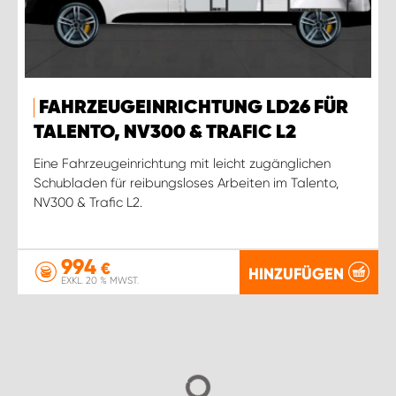
FAHRZEUGEINRICHTUNG LD26 FÜR
TALENTO, NV300 & TRAFIC L2
Eine Fahrzeugeinrichtung mit leicht zugänglichen
Schubladen für reibungsloses Arbeiten im Talento,
NV300 & Trafic L2.
994
€
HINZUFÜGEN
EXKL. 20 % MWST.