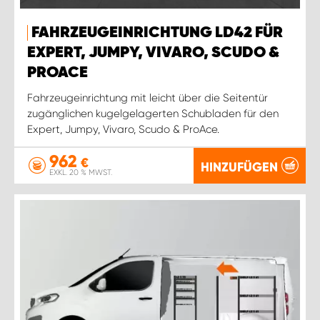
FAHRZEUGEINRICHTUNG LD42 FÜR
EXPERT, JUMPY, VIVARO, SCUDO &
PROACE
Fahrzeugeinrichtung mit leicht über die Seitentür
zugänglichen kugelgelagerten Schubladen für den
Expert, Jumpy, Vivaro, Scudo & ProAce.
962
€
HINZUFÜGEN
EXKL. 20 % MWST.