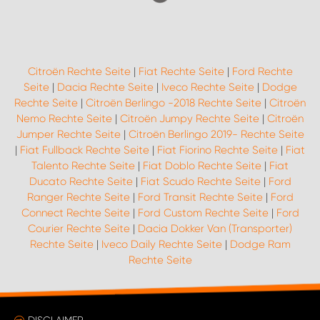
Citroën Rechte Seite
|
Fiat Rechte Seite
|
Ford Rechte
Seite
|
Dacia Rechte Seite
|
Iveco Rechte Seite
|
Dodge
Rechte Seite
|
Citroën Berlingo -2018 Rechte Seite
|
Citroën
Nemo Rechte Seite
|
Citroën Jumpy Rechte Seite
|
Citroën
Jumper Rechte Seite
|
Citroën Berlingo 2019- Rechte Seite
|
Fiat Fullback Rechte Seite
|
Fiat Fiorino Rechte Seite
|
Fiat
Talento Rechte Seite
|
Fiat Doblo Rechte Seite
|
Fiat
Ducato Rechte Seite
|
Fiat Scudo Rechte Seite
|
Ford
Ranger Rechte Seite
|
Ford Transit Rechte Seite
|
Ford
Connect Rechte Seite
|
Ford Custom Rechte Seite
|
Ford
Courier Rechte Seite
|
Dacia Dokker Van (Transporter)
Rechte Seite
|
Iveco Daily Rechte Seite
|
Dodge Ram
Rechte Seite