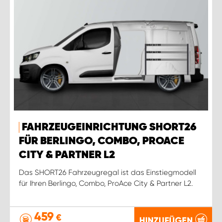
FAHRZEUGEINRICHTUNG SHORT26
FÜR BERLINGO, COMBO, PROACE
CITY & PARTNER L2
Das SHORT26 Fahrzeugregal ist das Einstiegmodell
für Ihren Berlingo, Combo, ProAce City & Partner L2.
459
€
HINZUFÜGEN