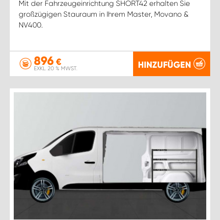
Mit der Fahrzeugeinrichtung SHORT42 erhalten Sie
großzügigen Stauraum in Ihrem Master, Movano &
NV400.
896
€
HINZUFÜGEN
EXKL. 20 % MWST.