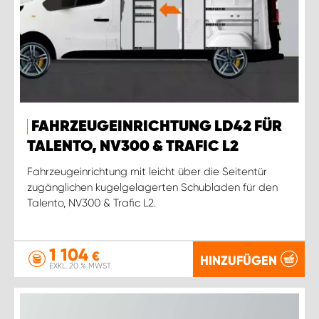
FAHRZEUGEINRICHTUNG LD42 FÜR
TALENTO, NV300 & TRAFIC L2
Fahrzeugeinrichtung mit leicht über die Seitentür
zugänglichen kugelgelagerten Schubladen für den
Talento, NV300 & Trafic L2.
1 104
€
HINZUFÜGEN
EXKL. 20 % MWST.