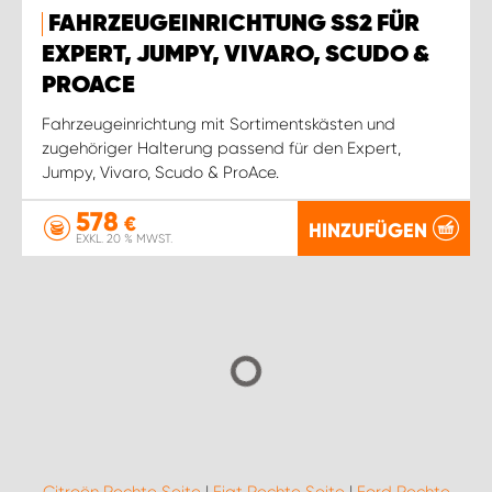
FAHRZEUGEINRICHTUNG SS2 FÜR
EXPERT, JUMPY, VIVARO, SCUDO &
PROACE
Fahrzeugeinrichtung mit Sortimentskästen und
zugehöriger Halterung passend für den Expert,
Jumpy, Vivaro, Scudo & ProAce.
578
€
HINZUFÜGEN
EXKL. 20 % MWST.