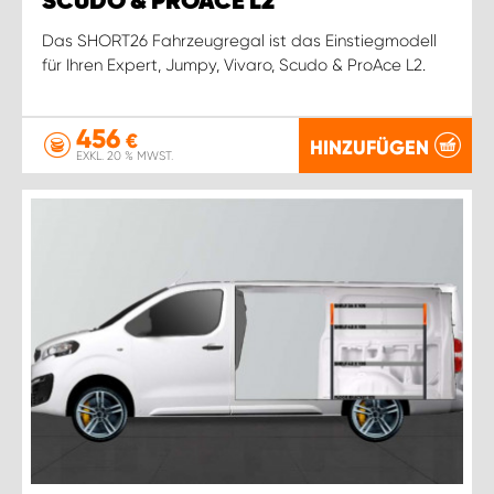
SCUDO & PROACE L2
Das SHORT26 Fahrzeugregal ist das Einstiegmodell
für Ihren Expert, Jumpy, Vivaro, Scudo & ProAce L2.
456
€
HINZUFÜGEN
EXKL. 20 % MWST.