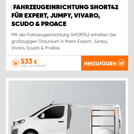
FAHRZEUGEINRICHTUNG SHORT42
FÜR EXPERT, JUMPY, VIVARO,
SCUDO & PROACE
Mit der Fahrzeugeinrichtung SHORT42 erhalten Sie
großzügigen Stauraum in Ihrem Expert, Jumpy,
Vivaro, Scudo & ProAce.
533
€
HINZUFÜGEN
EXKL. 20 % MWST.