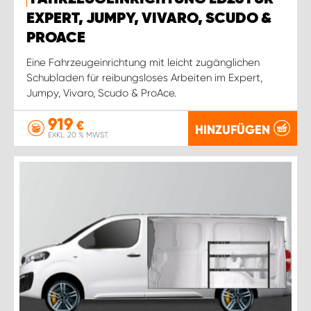
EXPERT, JUMPY, VIVARO, SCUDO &
PROACE
Eine Fahrzeugeinrichtung mit leicht zugänglichen
Schubladen für reibungsloses Arbeiten im Expert,
Jumpy, Vivaro, Scudo & ProAce.
919
€
HINZUFÜGEN
EXKL. 20 % MWST.