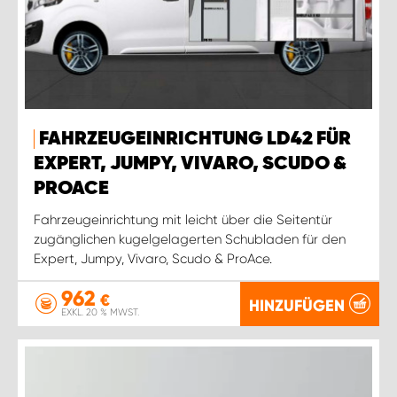
FAHRZEUGEINRICHTUNG LD42 FÜR
EXPERT, JUMPY, VIVARO, SCUDO &
PROACE
Fahrzeugeinrichtung mit leicht über die Seitentür
zugänglichen kugelgelagerten Schubladen für den
Expert, Jumpy, Vivaro, Scudo & ProAce.
962
€
HINZUFÜGEN
EXKL. 20 % MWST.