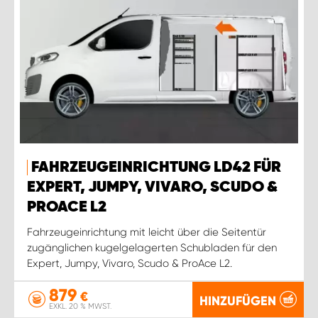
FAHRZEUGEINRICHTUNG LD42 FÜR
EXPERT, JUMPY, VIVARO, SCUDO &
PROACE L2
Fahrzeugeinrichtung mit leicht über die Seitentür
zugänglichen kugelgelagerten Schubladen für den
Expert, Jumpy, Vivaro, Scudo & ProAce L2.
879
€
HINZUFÜGEN
EXKL. 20 % MWST.