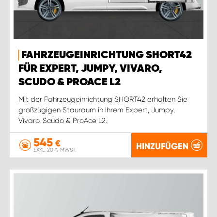
FAHRZEUGEINRICHTUNG SHORT42
FÜR EXPERT, JUMPY, VIVARO,
SCUDO & PROACE L2
Mit der Fahrzeugeinrichtung SHORT42 erhalten Sie
großzügigen Stauraum in Ihrem Expert, Jumpy,
Vivaro, Scudo & ProAce L2.
545
€
HINZUFÜGEN
EXKL. 20 % MWST.