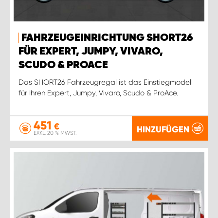
FAHRZEUGEINRICHTUNG SHORT26
FÜR EXPERT, JUMPY, VIVARO,
SCUDO & PROACE
Das SHORT26 Fahrzeugregal ist das Einstiegmodell
für Ihren Expert, Jumpy, Vivaro, Scudo & ProAce.
451
€
HINZUFÜGEN
EXKL. 20 % MWST.