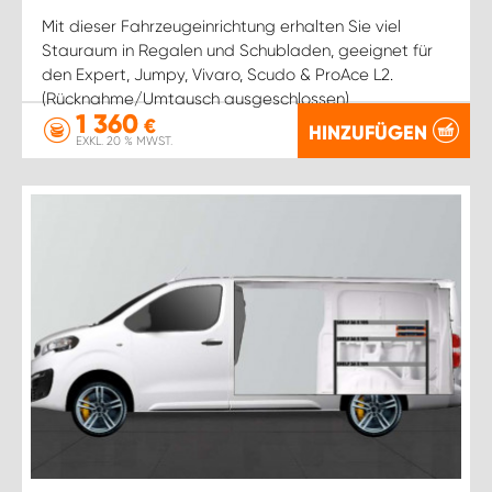
Mit dieser Fahrzeugeinrichtung erhalten Sie viel
Stauraum in Regalen und Schubladen, geeignet für
den Expert, Jumpy, Vivaro, Scudo & ProAce L2.
(Rücknahme/Umtausch ausgeschlossen)
1 360
€
HINZUFÜGEN
EXKL. 20 % MWST.