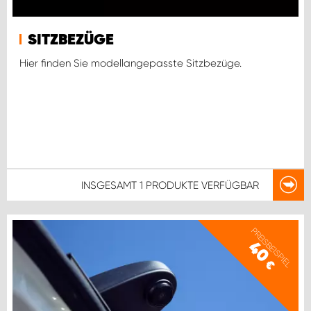
SITZBEZÜGE
Hier finden Sie modellangepasste Sitzbezüge.
INSGESAMT
1 PRODUKTE
VERFÜGBAR
PREISBEISPIEL
40
€