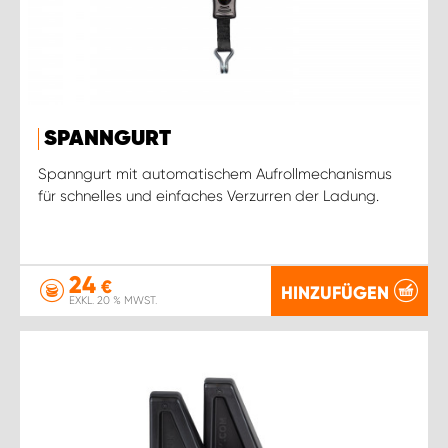
SPANNGURT
Spanngurt mit automatischem Aufrollmechanismus
für schnelles und einfaches Verzurren der Ladung.
24
€
HINZUFÜGEN
EXKL. 20 % MWST.