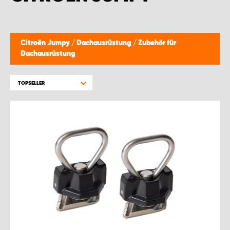
MONTAGEPARTNER WIEN 1230
SCHAURAUM ÖSTERREICH
Citroën Jumpy
/
Dachausrüstung
/
Zubehör für
Dachausrüstung
TOPSELLER