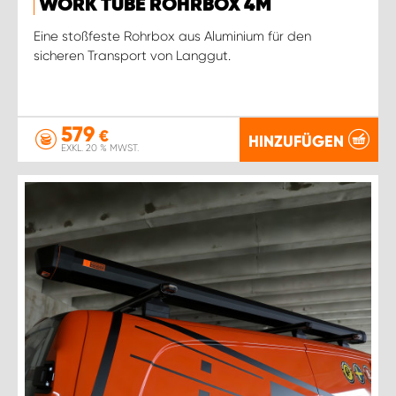
WORK TUBE ROHRBOX 4M
Eine stoßfeste Rohrbox aus Aluminium für den
sicheren Transport von Langgut.
579
€
HINZUFÜGEN
EXKL. 20 % MWST.