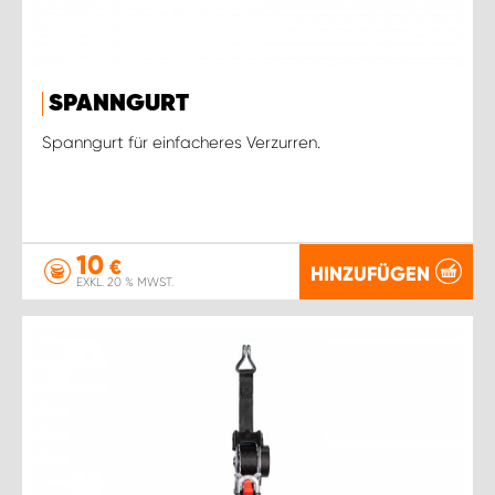
SPANNGURT
Spanngurt für einfacheres Verzurren.
10
€
HINZUFÜGEN
EXKL. 20 % MWST.