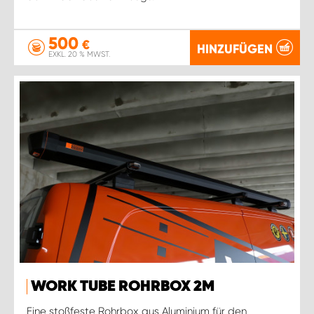
500
€
HINZUFÜGEN
EXKL. 20 % MWST.
WORK TUBE ROHRBOX 2M
Eine stoßfeste Rohrbox aus Aluminium für den