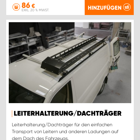
86
€
HINZUFÜGEN
EXKL. 20 % MWST.
LEITERHALTERUNG/DACHTRÄGER
Leiterhalterung/Dachträger für den einfachen
Transport von Leitern und anderen Ladungen auf
dem Dach des Fahrzeugs.