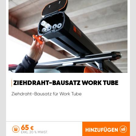
ZIEHDRAHT-BAUSATZ WORK TUBE
Ziehdraht-Bausatz für Work Tube
65
€
HINZUFÜGEN
EXKL. 20 % MWST.