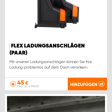
FLEX LADUNGSANSCHLÄGEN
(PAAR)
Mit unseren Ladungsanschlägen können Sie Ihre
Ladung problemlos auf dem Dach verankern.
45
€
HINZUFÜGEN
EXKL. 20 % MWST.