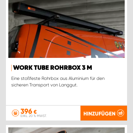
WORK TUBE ROHRBOX 3 M
Eine stoßfeste Rohrbox aus Aluminium für den
sicheren Transport von Langgut.
396
€
HINZUFÜGEN
EXKL. 20 % MWST.