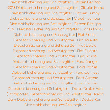
Diebstahlsicherung und Schutzgitter
|
Citroën Berlingo
-2018 Diebstahlsicherung und Schutzgitter
|
Citroën Nemo
Diebstahlsicherung und Schutzgitter
|
Citroën Jumpy
Diebstahlsicherung und Schutzgitter
|
Citroën Jumper
Diebstahlsicherung und Schutzgitter
|
Citroën Berlingo
2019- Diebstahlsicherung und Schutzgitter
|
Fiat Fullback
Diebstahlsicherung und Schutzgitter
|
Fiat Fiorino
Diebstahlsicherung und Schutzgitter
|
Fiat Talento
Diebstahlsicherung und Schutzgitter
|
Fiat Doblo
Diebstahlsicherung und Schutzgitter
|
Fiat Ducato
Diebstahlsicherung und Schutzgitter
|
Fiat Scudo
Diebstahlsicherung und Schutzgitter
|
Ford Ranger
Diebstahlsicherung und Schutzgitter
|
Ford Transit
Diebstahlsicherung und Schutzgitter
|
Ford Connect
Diebstahlsicherung und Schutzgitter
|
Ford Custom
Diebstahlsicherung und Schutzgitter
|
Ford Courier
Diebstahlsicherung und Schutzgitter
|
Dacia Dokker Van
(Transporter) Diebstahlsicherung und Schutzgitter
|
Iveco
Daily Diebstahlsicherung und Schutzgitter
|
Dodge Ram
Diebstahlsicherung und Schutzgitter