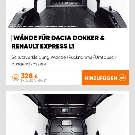
WÄNDE FÜR DACIA DOKKER &
RENAULT EXPRESS L1
Schutzverkleidung Wände (Rücknahme/Umtausch
ausgeschlossen)
328
€
HINZUFÜGEN
EXKL. 20 % MWST.