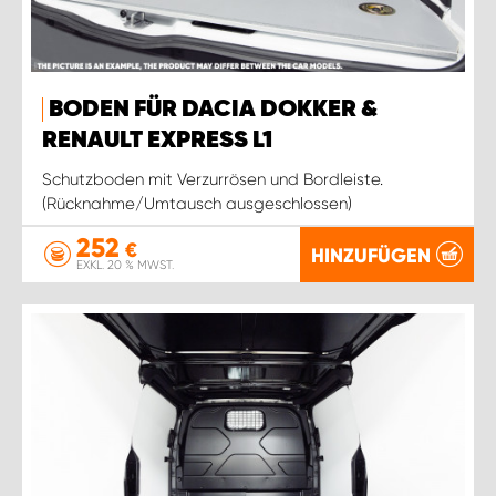
BODEN FÜR DACIA DOKKER &
RENAULT EXPRESS L1
Schutzboden mit Verzurrösen und Bordleiste.
(Rücknahme/Umtausch ausgeschlossen)
252
€
HINZUFÜGEN
EXKL. 20 % MWST.