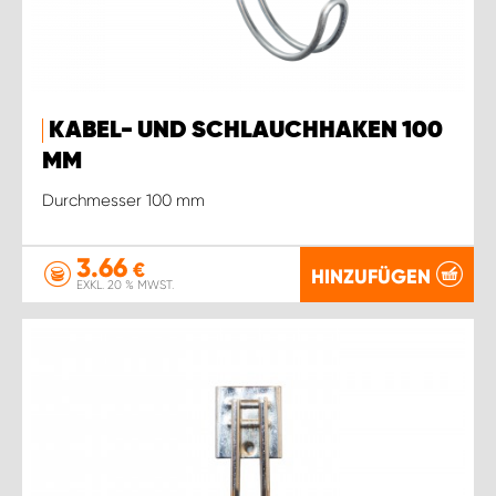
KABEL- UND SCHLAUCHHAKEN 100
MM
Durchmesser 100 mm
3.66
€
HINZUFÜGEN
EXKL. 20 % MWST.