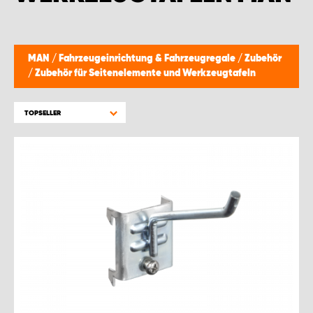
MONTAGEPARTNER WIEN 1230
SCHAURAUM ÖSTERREICH
MAN
/
Fahrzeugeinrichtung & Fahrzeugregale
/
Zubehör
/
Zubehör für Seitenelemente und Werkzeugtafeln
TOPSELLER