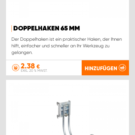
DOPPELHAKEN 65 MM
Der Doppelhaken ist ein praktischer Haken, der Ihnen
hilft, einfacher und schneller an Ihr Werkzeug zu
gelangen.
2.38
€
HINZUFÜGEN
EXKL. 20 % MWST.