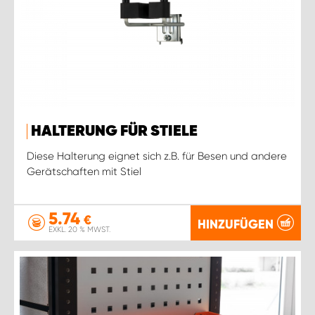
HALTERUNG FÜR STIELE
Diese Halterung eignet sich z.B. für Besen und andere
Gerätschaften mit Stiel
5.74
€
HINZUFÜGEN
EXKL. 20 % MWST.