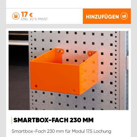
17
€
HINZUFÜGEN
EXKL. 20 % MWST.
SMARTBOX-FACH 230 MM
Smartbox-Fach 230 mm für Modul 17.5 Lochung