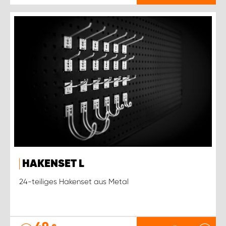
HAKENSET L
24-teiliges Hakenset aus Metal