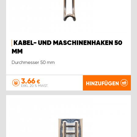
KABEL- UND MASCHINENHAKEN 50
MM
Durchmesser 50 mm
3.66
€
HINZUFÜGEN
EXKL. 20 % MWST.