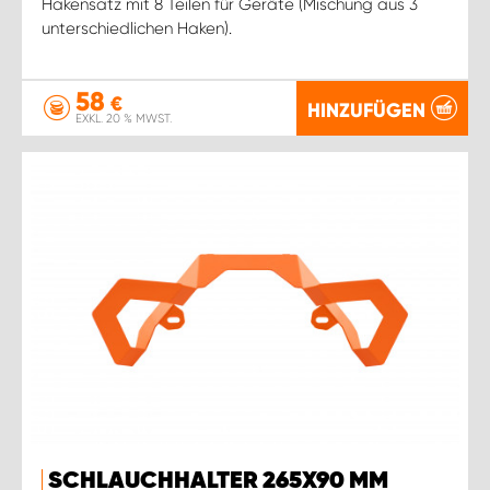
Hakensatz mit 8 Teilen für Geräte (Mischung aus 3
unterschiedlichen Haken).
58
€
HINZUFÜGEN
EXKL. 20 % MWST.
SCHLAUCHHALTER 265X90 MM