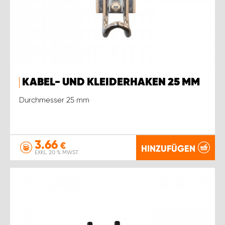
KABEL- UND KLEIDERHAKEN 25 MM
Durchmesser 25 mm
3.66
€
HINZUFÜGEN
EXKL. 20 % MWST.