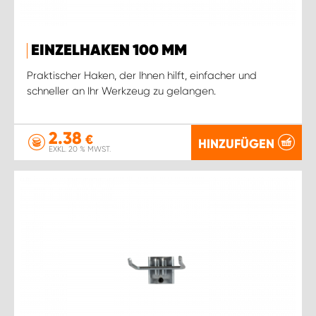
EINZELHAKEN 100 MM
Praktischer Haken, der Ihnen hilft, einfacher und
schneller an Ihr Werkzeug zu gelangen.
2.38
€
HINZUFÜGEN
EXKL. 20 % MWST.