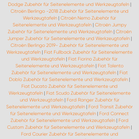
Dodge Zubehör für Seitenelemente und Werkzeugtafeln
|
Citroën Berlingo -2018 Zubehör für Seitenelemente und
Werkzeugtafeln
|
Citroën Nemo Zubehör für
Seitenelemente und Werkzeugtafeln
|
Citroën Jumpy
Zubehör für Seitenelemente und Werkzeugtafeln
|
Citroën
Jumper Zubehör für Seitenelemente und Werkzeugtafeln
|
Citroën Berlingo 2019- Zubehör für Seitenelemente und
Werkzeugtafeln
|
Fiat Fullback Zubehör für Seitenelemente
und Werkzeugtafeln
|
Fiat Fiorino Zubehör für
Seitenelemente und Werkzeugtafeln
|
Fiat Talento
Zubehör für Seitenelemente und Werkzeugtafeln
|
Fiat
Doblo Zubehör für Seitenelemente und Werkzeugtafeln
|
Fiat Ducato Zubehör für Seitenelemente und
Werkzeugtafeln
|
Fiat Scudo Zubehör für Seitenelemente
und Werkzeugtafeln
|
Ford Ranger Zubehör für
Seitenelemente und Werkzeugtafeln
|
Ford Transit Zubehör
für Seitenelemente und Werkzeugtafeln
|
Ford Connect
Zubehör für Seitenelemente und Werkzeugtafeln
|
Ford
Custom Zubehör für Seitenelemente und Werkzeugtafeln
|
Ford Courier Zubehör für Seitenelemente und