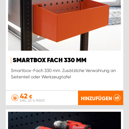
SMARTBOX FACH 330 MM
Smartbox-Fach 330 mm. Zusätzliche Verwahrung an
Seitenteil oder Werkzeugtafel
42
€
HINZUFÜGEN
EXKL. 20 % MWST.