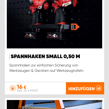
SPANNHAKEN SMALL 0,50 M
Spannhaken zur einfachen Sicherung von
Werkzeugen & Geräten auf Werkzeugtafeln.
16
€
HINZUFÜGEN
EXKL. 20 % MWST.