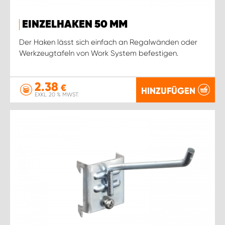
EINZELHAKEN 50 MM
Der Haken lässt sich einfach an Regalwänden oder
Werkzeugtafeln von Work System befestigen.
2.38
€
HINZUFÜGEN
EXKL. 20 % MWST.