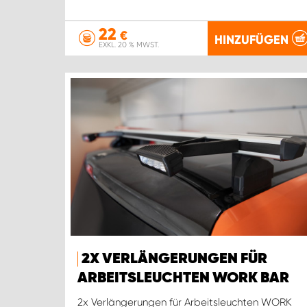
22
€
HINZUFÜGEN
EXKL. 20 % MWST.
2X VERLÄNGERUNGEN FÜR
ARBEITSLEUCHTEN WORK BAR
2x Verlängerungen für Arbeitsleuchten WORK