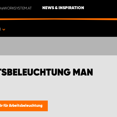
NFO@WORKSYSTEM.AT
NEWS & INSPIRATION
N
ITSBELEUCHTUNG MAN
r für Arbeitsbeleuchtung