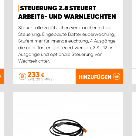
STEUERUNG 2.8 STEUERT
ARBEITS- UND WARNLEUCHTEN
Steuert alle zusätzlichen Verbraucher mit der
Steuerung. Eingebaute Batterieüberwachung,
Stufentimer für Innenbeleuchtung, 4 Ausgänge,
die über Tasten gesteuert werden, 2 St. 12-V-
Ausgänge und optionale Steuerung von
Wechselrichter.
233
€
HINZUFÜGEN
EXKL. 20 % MWST.