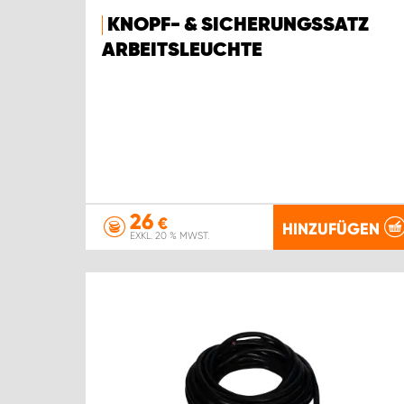
KNOPF- & SICHERUNGSSATZ
ARBEITSLEUCHTE
26
€
HINZUFÜGEN
EXKL. 20 % MWST.