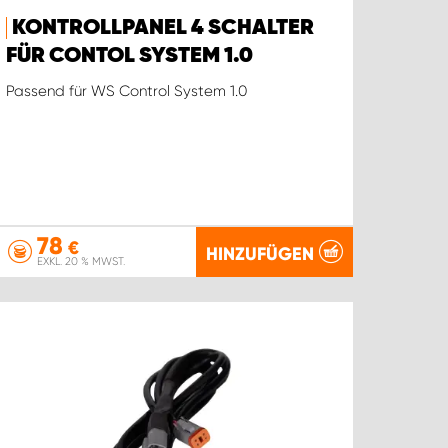
KONTROLLPANEL 4 SCHALTER
FÜR CONTOL SYSTEM 1.0
Passend für WS Control System 1.0
78
€
HINZUFÜGEN
EXKL. 20 % MWST.