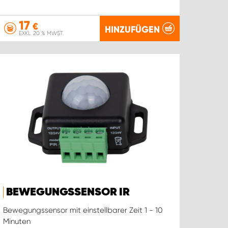
17
€
HINZUFÜGEN
EXKL. 20 % MWST.
BEWEGUNGSSENSOR IR
Bewegungssensor mit einstellbarer Zeit 1 - 10
Minuten