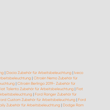
ng
|
Dacia Zubehör für Arbeitsbeleuchtung
|
Iveco
Arbeitsbeleuchtung
|
Citroën Nemo Zubehör für
leuchtung
|
Citroën Berlingo 2019- Zubehör für
Fiat Talento Zubehör für Arbeitsbeleuchtung
|
Fiat
 Arbeitsbeleuchtung
|
Ford Ranger Zubehör für
Ford Custom Zubehör für Arbeitsbeleuchtung
|
Ford
aily Zubehör für Arbeitsbeleuchtung
|
Dodge Ram