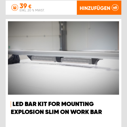
39
€
HINZUFÜGEN
EXKL. 20 % MWST.
LED BAR KIT FOR MOUNTING
EXPLOSION SLIM ON WORK BAR