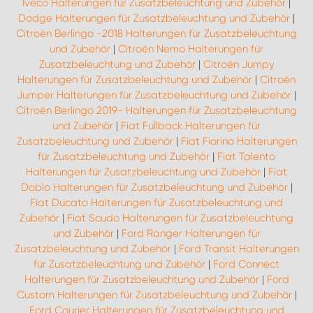
Iveco Halterungen für Zusatzbeleuchtung und Zubehör
|
Dodge Halterungen für Zusatzbeleuchtung und Zubehör
|
Citroën Berlingo -2018 Halterungen für Zusatzbeleuchtung
und Zubehör
|
Citroën Nemo Halterungen für
Zusatzbeleuchtung und Zubehör
|
Citroën Jumpy
Halterungen für Zusatzbeleuchtung und Zubehör
|
Citroën
Jumper Halterungen für Zusatzbeleuchtung und Zubehör
|
Citroën Berlingo 2019- Halterungen für Zusatzbeleuchtung
und Zubehör
|
Fiat Fullback Halterungen für
Zusatzbeleuchtung und Zubehör
|
Fiat Fiorino Halterungen
für Zusatzbeleuchtung und Zubehör
|
Fiat Talento
Halterungen für Zusatzbeleuchtung und Zubehör
|
Fiat
Doblo Halterungen für Zusatzbeleuchtung und Zubehör
|
Fiat Ducato Halterungen für Zusatzbeleuchtung und
Zubehör
|
Fiat Scudo Halterungen für Zusatzbeleuchtung
und Zubehör
|
Ford Ranger Halterungen für
Zusatzbeleuchtung und Zubehör
|
Ford Transit Halterungen
für Zusatzbeleuchtung und Zubehör
|
Ford Connect
Halterungen für Zusatzbeleuchtung und Zubehör
|
Ford
Custom Halterungen für Zusatzbeleuchtung und Zubehör
|
Ford Courier Halterungen für Zusatzbeleuchtung und