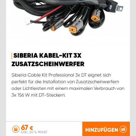
SIBERIA KABEL-KIT 3X
ZUSATZSCHEINWERFER
Siberia Cable Kit Professional 3x DT eignet sich
perfekt für die Installation von Zusatzscheinwerfern
oder Lichtleisten mit einem maximalen Verbrauch von
3x 156 W mit DT-Steckern.
67
€
HINZUFÜGEN
EXKL. 20 % MWST.