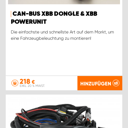
CAN-BUS XBB DONGLE & XBB
POWERUNIT
Die einfachste und schnellste Art auf dem Markt, um
eine Fahrzeugbeleuchtung zu montieren!
218
€
HINZUFÜGEN
EXKL. 20 % MWST.