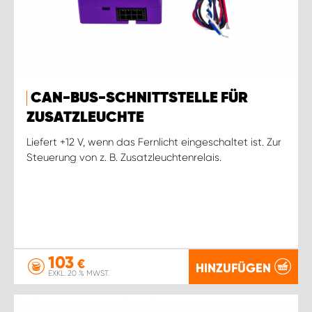
CAN-BUS-SCHNITTSTELLE FÜR
ZUSATZLEUCHTE
Liefert +12 V, wenn das Fernlicht eingeschaltet ist. Zur
Steuerung von z. B. Zusatzleuchtenrelais.
103
€
HINZUFÜGEN
EXKL. 20 % MWST.