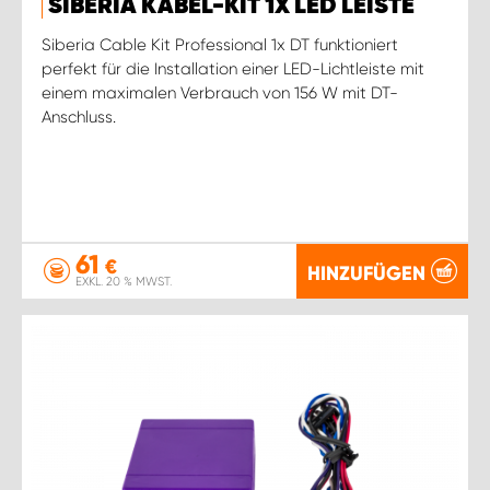
SIBERIA KABEL-KIT 1X LED LEISTE
Siberia Cable Kit Professional 1x DT funktioniert
perfekt für die Installation einer LED-Lichtleiste mit
einem maximalen Verbrauch von 156 W mit DT-
Anschluss.
61
€
HINZUFÜGEN
EXKL. 20 % MWST.