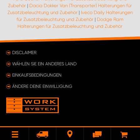
Zubehör
|
Dacia Dokker Van (Transporter) Halterungen für
Zusatzbeleuchtung und Zubehör
|
Iveco Daily Halterungen
für Zusatzbeleuchtung und Zubehör
|
Dodge Ram
Halterungen für Zusatzbeleuchtung und Zubehör
DISCLAIMER
WÄHLEN SIE EIN ANDERES LAND
EINKAUFSBEDINGUNGEN
ÄNDERE DEINE EINWILLIGUNG