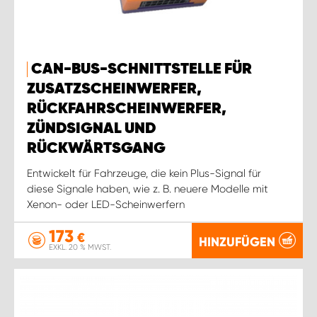
CAN-BUS-SCHNITTSTELLE FÜR
ZUSATZSCHEINWERFER,
RÜCKFAHRSCHEINWERFER,
ZÜNDSIGNAL UND
RÜCKWÄRTSGANG
Entwickelt für Fahrzeuge, die kein Plus-Signal für
diese Signale haben, wie z. B. neuere Modelle mit
Xenon- oder LED-Scheinwerfern
173
€
HINZUFÜGEN
EXKL. 20 % MWST.