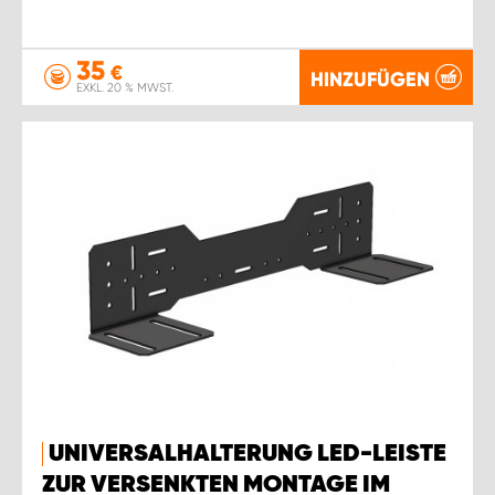
35
€
HINZUFÜGEN
EXKL. 20 % MWST.
UNIVERSALHALTERUNG LED-LEISTE
ZUR VERSENKTEN MONTAGE IM