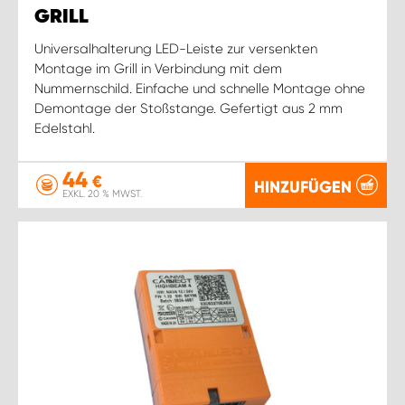
GRILL
Universalhalterung LED-Leiste zur versenkten
Montage im Grill in Verbindung mit dem
Nummernschild. Einfache und schnelle Montage ohne
Demontage der Stoßstange. Gefertigt aus 2 mm
Edelstahl.
44
€
HINZUFÜGEN
EXKL. 20 % MWST.