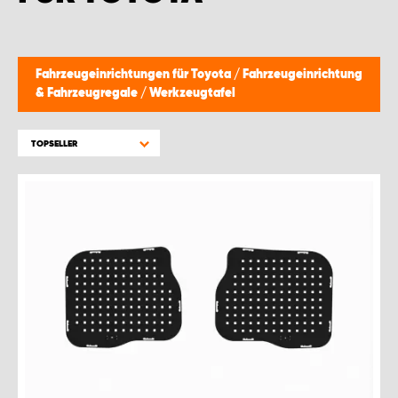
MONTAGEPARTNER WIEN 1230
SCHAURAUM ÖSTERREICH
Fahrzeugeinrichtungen für Toyota
/
Fahrzeugeinrichtung
& Fahrzeugregale
/
Werkzeugtafel
TOPSELLER