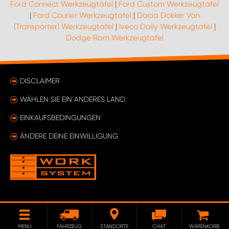
Ford Connect Werkzeugtafel
|
Ford Custom Werkzeugtafel
|
Ford Courier Werkzeugtafel
|
Dacia Dokker Van
(Transporter) Werkzeugtafel
|
Iveco Daily Werkzeugtafel
|
Dodge Ram Werkzeugtafel
DISCLAIMER
WÄHLEN SIE EIN ANDERES LAND
EINKAUFSBEDINGUNGEN
ÄNDERE DEINE EINWILLIGUNG
MENÜ
FAHRZEUG
STANDORTE
CHAT
WARENKORB