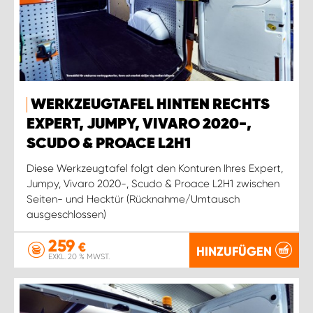
WERKZEUGTAFEL HINTEN RECHTS
EXPERT, JUMPY, VIVARO 2020-,
SCUDO & PROACE L2H1
Diese Werkzeugtafel folgt den Konturen Ihres Expert,
Jumpy, Vivaro 2020-, Scudo & Proace L2H1 zwischen
Seiten- und Hecktür (Rücknahme/Umtausch
ausgeschlossen)
259
€
HINZUFÜGEN
EXKL. 20 % MWST.