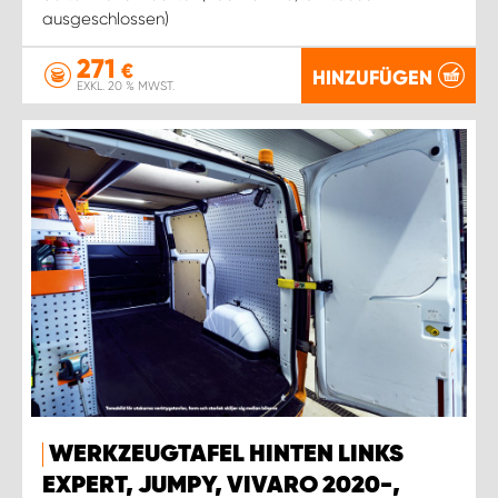
ausgeschlossen)
271
€
HINZUFÜGEN
EXKL. 20 % MWST.
WERKZEUGTAFEL HINTEN LINKS
EXPERT, JUMPY, VIVARO 2020-,