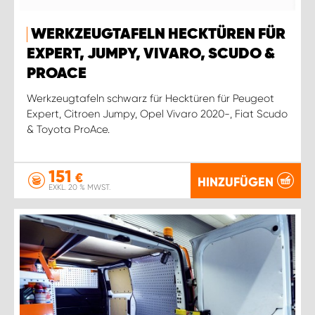
WERKZEUGTAFELN HECKTÜREN FÜR
EXPERT, JUMPY, VIVARO, SCUDO &
PROACE
Werkzeugtafeln schwarz für Hecktüren für Peugeot
Expert, Citroen Jumpy, Opel Vivaro 2020-, Fiat Scudo
& Toyota ProAce.
151
€
HINZUFÜGEN
EXKL. 20 % MWST.