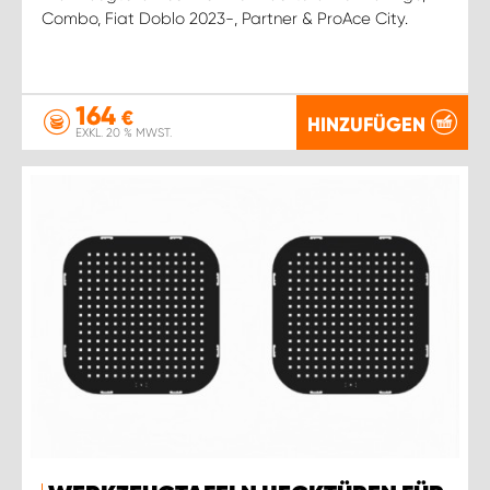
Combo, Fiat Doblo 2023-, Partner & ProAce City.
164
€
HINZUFÜGEN
EXKL. 20 % MWST.