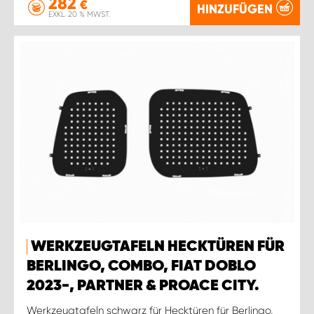
282
€
HINZUFÜGEN
EXKL. 20 % MWST.
WERKZEUGTAFELN HECKTÜREN FÜR
BERLINGO, COMBO, FIAT DOBLO
2023-, PARTNER & PROACE CITY.
Werkzeugtafeln schwarz für Hecktüren für Berlingo,