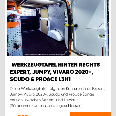
WERKZEUGTAFEL HINTEN RECHTS
EXPERT, JUMPY, VIVARO 2020-,
SCUDO & PROACE L3H1
Diese Werkzeugtafel folgt den Konturen Ihres Expert,
Jumpy, Vivaro 2020-, Scudo und Proace (lange
Version) zwischen Seiten- und Hecktür
(Rücknahme/Umtausch ausgeschlossen)