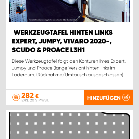
WERKZEUGTAFEL HINTEN LINKS
EXPERT, JUMPY, VIVARO 2020-,
SCUDO & PROACE L3H1
Diese Werkzeugtafel folgt den Konturen Ihres Expert,
Jumpy und Proace (lange Version) hinten links im
Laderaum. (Rücknahme/Umtausch ausgeschlossen)
282
€
HINZUFÜGEN
EXKL. 20 % MWST.