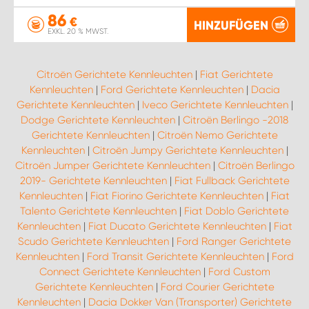
86
€
HINZUFÜGEN
EXKL. 20 % MWST.
Citroën Gerichtete Kennleuchten
|
Fiat Gerichtete
Kennleuchten
|
Ford Gerichtete Kennleuchten
|
Dacia
Gerichtete Kennleuchten
|
Iveco Gerichtete Kennleuchten
|
Dodge Gerichtete Kennleuchten
|
Citroën Berlingo -2018
Gerichtete Kennleuchten
|
Citroën Nemo Gerichtete
Kennleuchten
|
Citroën Jumpy Gerichtete Kennleuchten
|
Citroën Jumper Gerichtete Kennleuchten
|
Citroën Berlingo
2019- Gerichtete Kennleuchten
|
Fiat Fullback Gerichtete
Kennleuchten
|
Fiat Fiorino Gerichtete Kennleuchten
|
Fiat
Talento Gerichtete Kennleuchten
|
Fiat Doblo Gerichtete
Kennleuchten
|
Fiat Ducato Gerichtete Kennleuchten
|
Fiat
Scudo Gerichtete Kennleuchten
|
Ford Ranger Gerichtete
Kennleuchten
|
Ford Transit Gerichtete Kennleuchten
|
Ford
Connect Gerichtete Kennleuchten
|
Ford Custom
Gerichtete Kennleuchten
|
Ford Courier Gerichtete
Kennleuchten
|
Dacia Dokker Van (Transporter) Gerichtete