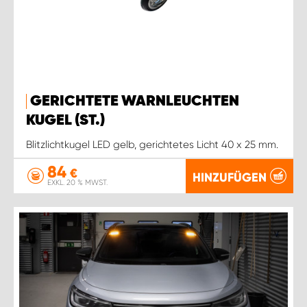
GERICHTETE WARNLEUCHTEN
KUGEL (ST.)
Blitzlichtkugel LED gelb, gerichtetes Licht 40 x 25 mm.
84
€
HINZUFÜGEN
EXKL. 20 % MWST.