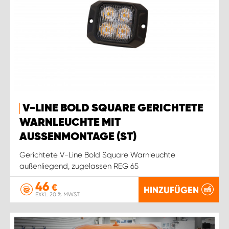
V-LINE BOLD SQUARE GERICHTETE
WARNLEUCHTE MIT
AUSSENMONTAGE (ST)
Gerichtete V-Line Bold Square Warnleuchte
außenliegend, zugelassen REG 65
46
€
HINZUFÜGEN
EXKL. 20 % MWST.