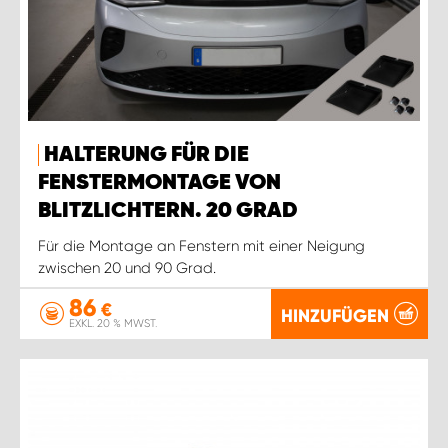
HALTERUNG FÜR DIE
FENSTERMONTAGE VON
BLITZLICHTERN. 20 GRAD
Für die Montage an Fenstern mit einer Neigung
zwischen 20 und 90 Grad.
86
€
HINZUFÜGEN
EXKL. 20 % MWST.