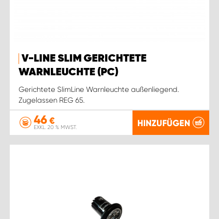
V-LINE SLIM GERICHTETE
WARNLEUCHTE (PC)
Gerichtete SlimLine Warnleuchte außenliegend.
Zugelassen REG 65.
46
€
HINZUFÜGEN
EXKL. 20 % MWST.