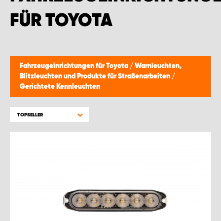
MONTAGEPARTNER WIEN 1230
FÜR TOYOTA
SCHAURAUM ÖSTERREICH
Fahrzeugeinrichtungen für Toyota
/
Warnleuchten,
Blitzleuchten und Produkte für Straßenarbeiten
/
Gerichtete Kennleuchten
TOPSELLER