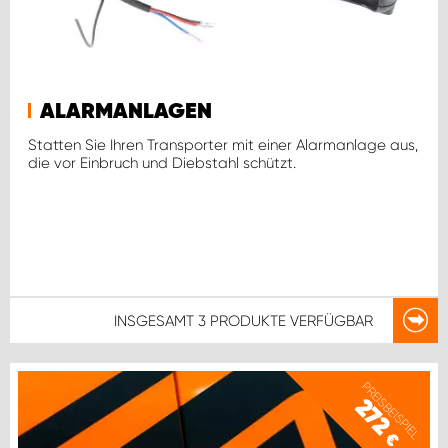
ALARMANLAGEN
Statten Sie Ihren Transporter mit einer Alarmanlage aus,
die vor Einbruch und Diebstahl schützt.
INSGESAMT
3 PRODUKTE
VERFÜGBAR
PREISBEISPIEL
272
€