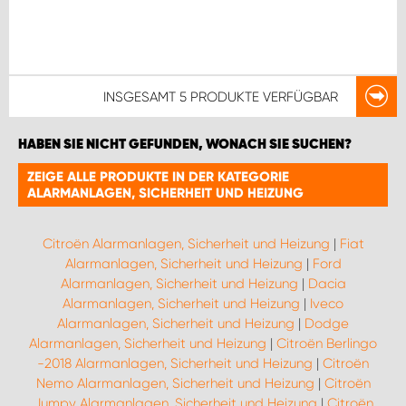
INSGESAMT
5 PRODUKTE
VERFÜGBAR
HABEN SIE NICHT GEFUNDEN, WONACH SIE SUCHEN?
ZEIGE ALLE PRODUKTE IN DER KATEGORIE
ALARMANLAGEN, SICHERHEIT UND HEIZUNG
Citroën Alarmanlagen, Sicherheit und Heizung
|
Fiat
Alarmanlagen, Sicherheit und Heizung
|
Ford
Alarmanlagen, Sicherheit und Heizung
|
Dacia
Alarmanlagen, Sicherheit und Heizung
|
Iveco
Alarmanlagen, Sicherheit und Heizung
|
Dodge
Alarmanlagen, Sicherheit und Heizung
|
Citroën Berlingo
-2018 Alarmanlagen, Sicherheit und Heizung
|
Citroën
Nemo Alarmanlagen, Sicherheit und Heizung
|
Citroën
Jumpy Alarmanlagen, Sicherheit und Heizung
|
Citroën