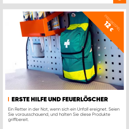
PREISBEISPIEL
12
€
ERSTE HILFE UND FEUERLÖSCHER
Ein Retter in der Not, wenn sich ein Unfall ereignet. Seien
Sie vorausschauend, und halten Sie diese Produkte
griffbereit.