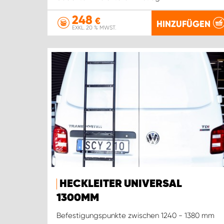
248
€
HINZUFÜGEN
EXKL. 20 % MWST.
HECKLEITER UNIVERSAL
1300MM
Befestigungspunkte zwischen 1240 - 1380 mm