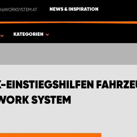
NFO@WORKSYSTEM.AT
NEWS & INSPIRATION
EN FÜR VOLKSWAGEN | WORK SYSTEM
KATEGORIEN
K-EINSTIEGSHILFEN FAHRZ
 WORK SYSTEM