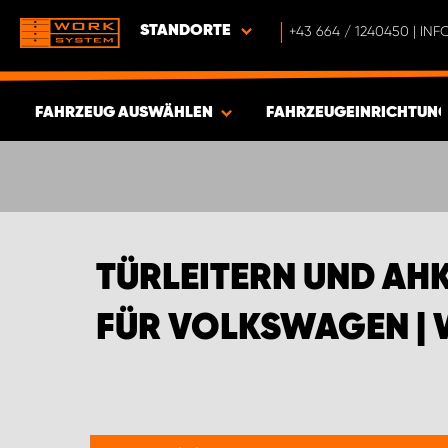
STANDORTE
+43 664 / 1240450 | I
FAHRZEUG AUSWÄHLEN
FAHRZEUGEINRICHTUNG
ERGEBNISSE ANZEIGEN -
635
ARTIKEL
TÜRLEITERN UND AH
FÜR VOLKSWAGEN |