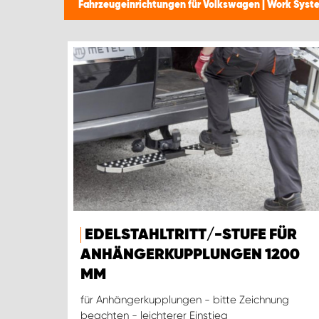
Fahrzeugeinrichtungen für Volkswagen | Work Sys
EDELSTAHLTRITT/-STUFE FÜR
ANHÄNGERKUPPLUNGEN 1200
MM
für Anhängerkupplungen - bitte Zeichnung
beachten - leichterer Einstieg