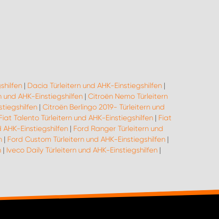
shilfen
|
Dacia Türleitern und AHK-Einstiegshilfen
|
n und AHK-Einstiegshilfen
|
Citroën Nemo Türleitern
tiegshilfen
|
Citroën Berlingo 2019- Türleitern und
Fiat Talento Türleitern und AHK-Einstiegshilfen
|
Fiat
d AHK-Einstiegshilfen
|
Ford Ranger Türleitern und
n
|
Ford Custom Türleitern und AHK-Einstiegshilfen
|
n
|
Iveco Daily Türleitern und AHK-Einstiegshilfen
|