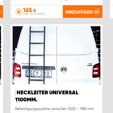
165
€
HINZUFÜGEN
EXKL. 20 % MWST.
HECKLEITER UNIVERSAL
1100MM.
Befestigungspunkte zwischen 1020 - 1180 mm