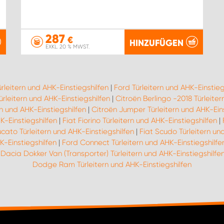
287
€
HINZUFÜGEN
EXKL. 20 % MWST.
ürleitern und AHK-Einstiegshilfen
|
Ford Türleitern und AHK-Einstieg
rleitern und AHK-Einstiegshilfen
|
Citroën Berlingo -2018 Türleiter
n und AHK-Einstiegshilfen
|
Citroën Jumper Türleitern und AHK-Eins
K-Einstiegshilfen
|
Fiat Fiorino Türleitern und AHK-Einstiegshilfen
|
ucato Türleitern und AHK-Einstiegshilfen
|
Fiat Scudo Türleitern un
K-Einstiegshilfen
|
Ford Connect Türleitern und AHK-Einstiegshilfe
|
Dacia Dokker Van (Transporter) Türleitern und AHK-Einstiegshilfe
Dodge Ram Türleitern und AHK-Einstiegshilfen