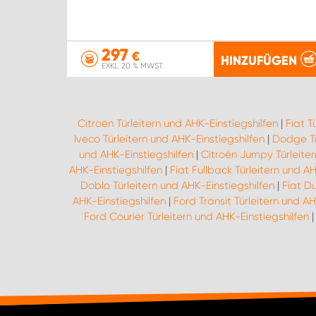
297
€
HINZUFÜGEN
EXKL. 20 % MWST.
Citroën Türleitern und AHK-Einstiegshilfen
|
Fiat T
Iveco Türleitern und AHK-Einstiegshilfen
|
Dodge Tü
und AHK-Einstiegshilfen
|
Citroën Jumpy Türleiter
AHK-Einstiegshilfen
|
Fiat Fullback Türleitern und AH
Doblo Türleitern und AHK-Einstiegshilfen
|
Fiat D
AHK-Einstiegshilfen
|
Ford Transit Türleitern und AH
Ford Courier Türleitern und AHK-Einstiegshilfen