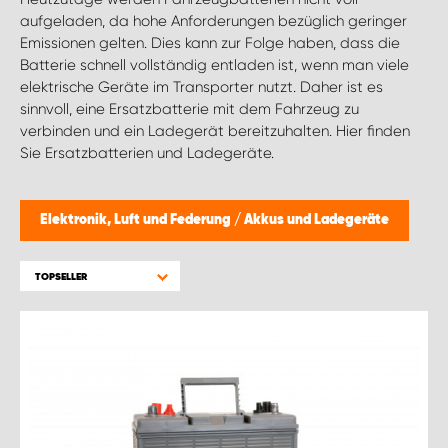
MONTAGEPARTNER WIEN 1230
aufgeladen, da hohe Anforderungen bezüglich geringer
Emissionen gelten. Dies kann zur Folge haben, dass die
SCHAURAUM ÖSTERREICH
Batterie schnell vollständig entladen ist, wenn man viele
elektrische Geräte im Transporter nutzt. Daher ist es
sinnvoll, eine Ersatzbatterie mit dem Fahrzeug zu
verbinden und ein Ladegerät bereitzuhalten. Hier finden
Sie Ersatzbatterien und Ladegeräte.
Elektronik, Luft und Federung
/
Akkus und Ladegeräte
TOPSELLER