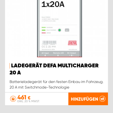
LADEGERÄT DEFA MULTICHARGER
20 A
Batterieladegerät für den festen Einbau im Fahrzeug.
20 A mit Switchmode-Technologie
461
€
HINZUFÜGEN
EXKL. 20 % MWST.