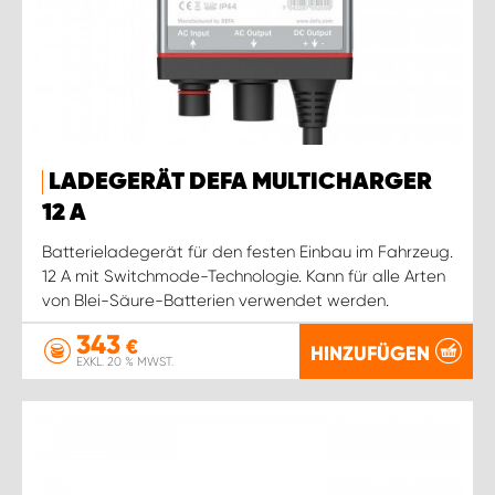
LADEGERÄT DEFA MULTICHARGER
12 A
Batterieladegerät für den festen Einbau im Fahrzeug.
12 A mit Switchmode-Technologie. Kann für alle Arten
von Blei-Säure-Batterien verwendet werden.
343
€
HINZUFÜGEN
EXKL. 20 % MWST.