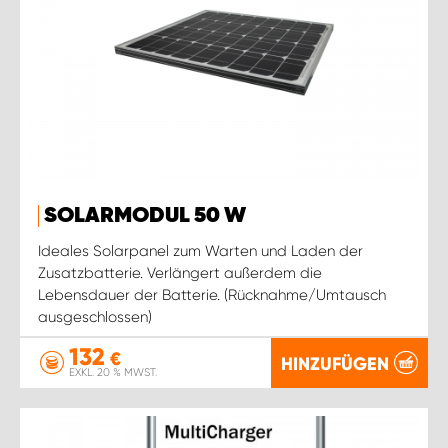
SOLARMODUL 50 W
Ideales Solarpanel zum Warten und Laden der
Zusatzbatterie. Verlängert außerdem die
Lebensdauer der Batterie. (Rücknahme/Umtausch
ausgeschlossen)
132
€
HINZUFÜGEN
EXKL. 20 % MWST.