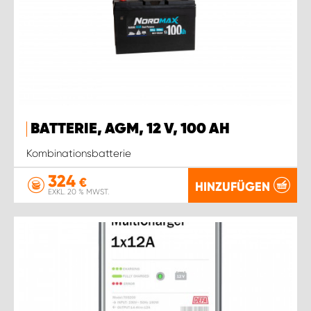
BATTERIE, AGM, 12 V, 100 AH
Kombinationsbatterie
324
€
HINZUFÜGEN
EXKL. 20 % MWST.