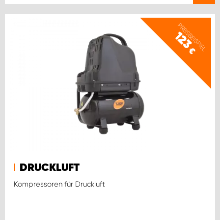
PREISBEISPIEL
123
€
DRUCKLUFT
Kompressoren für Druckluft