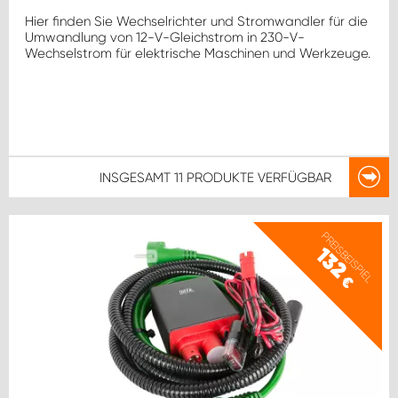
Hier finden Sie Wechselrichter und Stromwandler für die
Umwandlung von 12-V-Gleichstrom in 230-V-
Wechselstrom für elektrische Maschinen und Werkzeuge.
INSGESAMT
11 PRODUKTE
VERFÜGBAR
PREISBEISPIEL
132
€