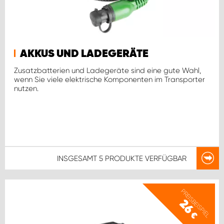
AKKUS UND LADEGERÄTE
Zusatzbatterien und Ladegeräte sind eine gute Wahl,
wenn Sie viele elektrische Komponenten im Transporter
nutzen.
INSGESAMT
5 PRODUKTE
VERFÜGBAR
PREISBEISPIEL
26
€