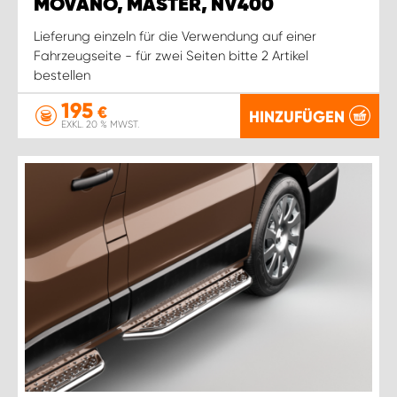
MOVANO, MASTER, NV400
Lieferung einzeln für die Verwendung auf einer
Fahrzeugseite - für zwei Seiten bitte 2 Artikel
bestellen
195
€
HINZUFÜGEN
EXKL. 20 % MWST.