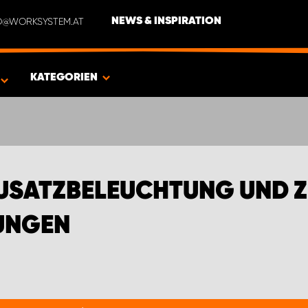
NFO@WORKSYSTEM.AT
NEWS & INSPIRATION
ICHTUNGEN
KATEGORIEN
USATZBELEUCHTUNG UND 
UNGEN