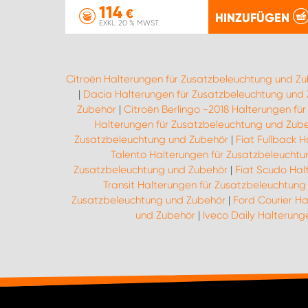
114
€
HINZUFÜGEN
EXKL. 20 % MWST.
Citroën Halterungen für Zusatzbeleuchtung und Z
|
Dacia Halterungen für Zusatzbeleuchtung und
Zubehör
|
Citroën Berlingo -2018 Halterungen fü
Halterungen für Zusatzbeleuchtung und Zub
Zusatzbeleuchtung und Zubehör
|
Fiat Fullback 
Talento Halterungen für Zusatzbeleucht
Zusatzbeleuchtung und Zubehör
|
Fiat Scudo Hal
Transit Halterungen für Zusatzbeleuchtun
Zusatzbeleuchtung und Zubehör
|
Ford Courier H
und Zubehör
|
Iveco Daily Halterun