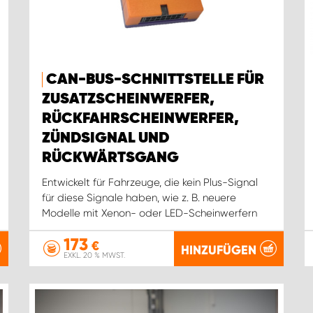
CAN-BUS-SCHNITTSTELLE FÜR
ZUSATZSCHEINWERFER,
RÜCKFAHRSCHEINWERFER,
ZÜNDSIGNAL UND
RÜCKWÄRTSGANG
Entwickelt für Fahrzeuge, die kein Plus-Signal
für diese Signale haben, wie z. B. neuere
Modelle mit Xenon- oder LED-Scheinwerfern
173
€
HINZUFÜGEN
EXKL. 20 % MWST.