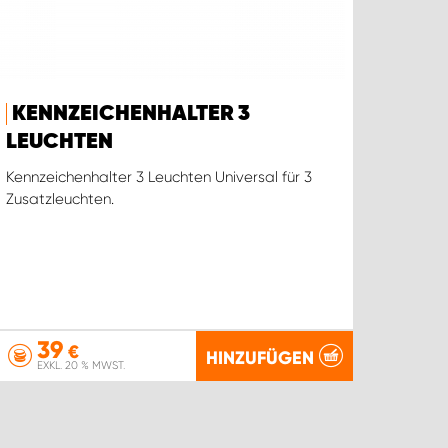
KENNZEICHENHALTER 3
LEUCHTEN
Kennzeichenhalter 3 Leuchten Universal für 3
Zusatzleuchten.
39
€
HINZUFÜGEN
EXKL. 20 % MWST.