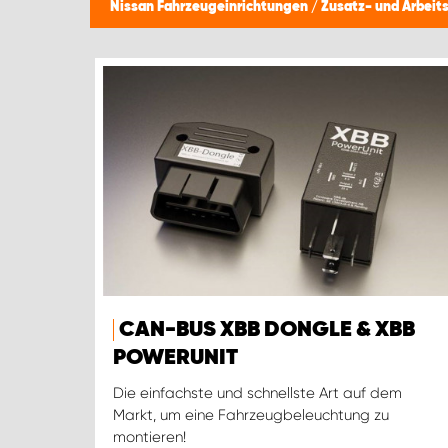
Nissan Fahrzeugeinrichtungen
/
Zusatz- und Arbei
CAN-BUS XBB DONGLE & XBB
POWERUNIT
Die einfachste und schnellste Art auf dem
Markt, um eine Fahrzeugbeleuchtung zu
montieren!