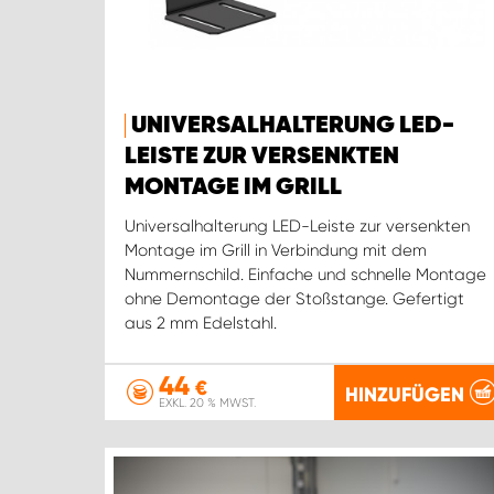
UNIVERSALHALTERUNG LED-
LEISTE ZUR VERSENKTEN
MONTAGE IM GRILL
Universalhalterung LED-Leiste zur versenkten
Montage im Grill in Verbindung mit dem
Nummernschild. Einfache und schnelle Montage
ohne Demontage der Stoßstange. Gefertigt
aus 2 mm Edelstahl.
44
€
HINZUFÜGEN
EXKL. 20 % MWST.