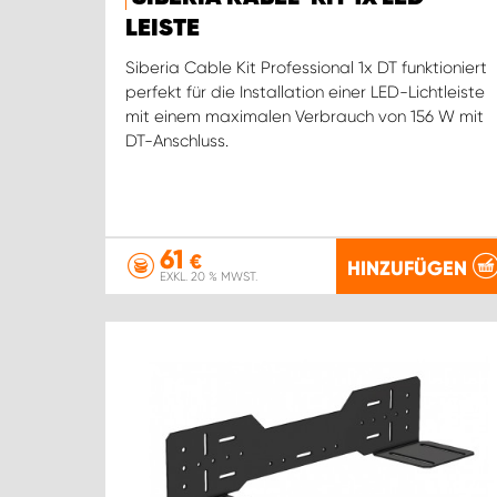
LEISTE
Siberia Cable Kit Professional 1x DT funktioniert
perfekt für die Installation einer LED-Lichtleiste
mit einem maximalen Verbrauch von 156 W mit
DT-Anschluss.
61
€
HINZUFÜGEN
EXKL. 20 % MWST.