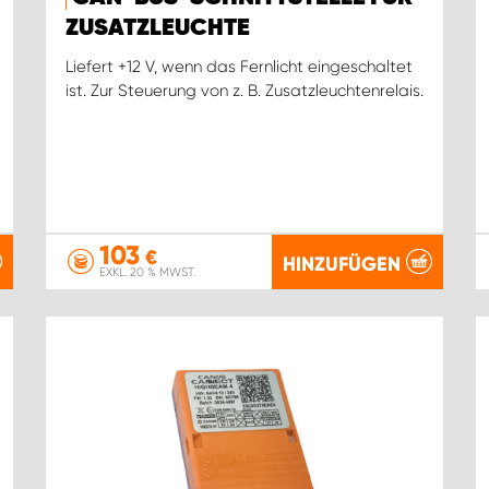
ZUSATZLEUCHTE
Liefert +12 V, wenn das Fernlicht eingeschaltet
ist. Zur Steuerung von z. B. Zusatzleuchtenrelais.
103
€
HINZUFÜGEN
EXKL. 20 % MWST.