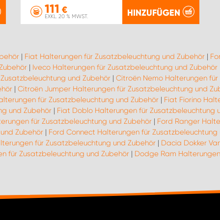
111
€
HINZUFÜGEN
EXKL. 20 % MWST.
ubehör
|
Fiat Halterungen für Zusatzbeleuchtung und Zubehör
|
Fo
 Zubehör
|
Iveco Halterungen für Zusatzbeleuchtung und Zubehör
r Zusatzbeleuchtung und Zubehör
|
Citroën Nemo Halterungen für
ehör
|
Citroën Jumper Halterungen für Zusatzbeleuchtung und Zu
Halterungen für Zusatzbeleuchtung und Zubehör
|
Fiat Fiorino Ha
ung und Zubehör
|
Fiat Doblo Halterungen für Zusatzbeleuchtung 
terungen für Zusatzbeleuchtung und Zubehör
|
Ford Ranger Halte
g und Zubehör
|
Ford Connect Halterungen für Zusatzbeleuchtung
alterungen für Zusatzbeleuchtung und Zubehör
|
Dacia Dokker Van
gen für Zusatzbeleuchtung und Zubehör
|
Dodge Ram Halterungen 