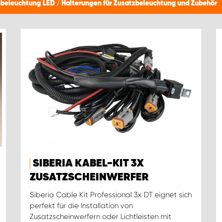
tsbeleuchtung LED
/
Halterungen für Zusatzbeleuchtung und Zubehör
SIBERIA KABEL-KIT 3X
ZUSATZSCHEINWERFER
Siberia Cable Kit Professional 3x DT eignet sich
perfekt für die Installation von
Zusatzscheinwerfern oder Lichtleisten mit