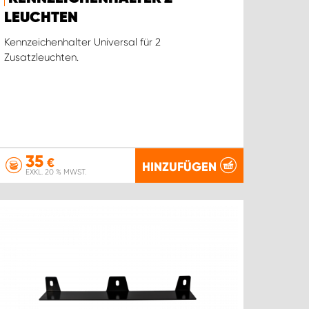
LEUCHTEN
Kennzeichenhalter Universal für 2
Zusatzleuchten.
35
€
HINZUFÜGEN
EXKL. 20 % MWST.