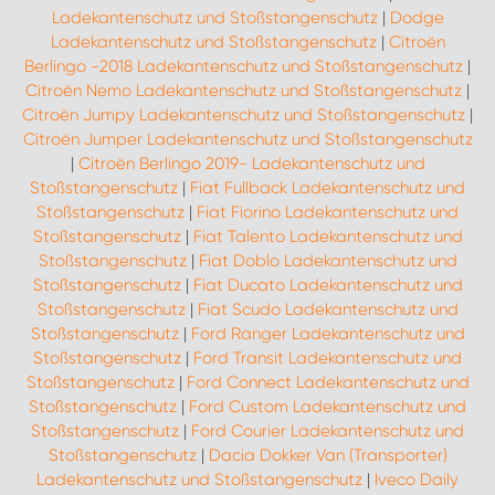
Ladekantenschutz und Stoßstangenschutz
|
Dodge
Ladekantenschutz und Stoßstangenschutz
|
Citroën
Berlingo -2018 Ladekantenschutz und Stoßstangenschutz
|
Citroën Nemo Ladekantenschutz und Stoßstangenschutz
|
Citroën Jumpy Ladekantenschutz und Stoßstangenschutz
|
Citroën Jumper Ladekantenschutz und Stoßstangenschutz
|
Citroën Berlingo 2019- Ladekantenschutz und
Stoßstangenschutz
|
Fiat Fullback Ladekantenschutz und
Stoßstangenschutz
|
Fiat Fiorino Ladekantenschutz und
Stoßstangenschutz
|
Fiat Talento Ladekantenschutz und
Stoßstangenschutz
|
Fiat Doblo Ladekantenschutz und
Stoßstangenschutz
|
Fiat Ducato Ladekantenschutz und
Stoßstangenschutz
|
Fiat Scudo Ladekantenschutz und
Stoßstangenschutz
|
Ford Ranger Ladekantenschutz und
Stoßstangenschutz
|
Ford Transit Ladekantenschutz und
Stoßstangenschutz
|
Ford Connect Ladekantenschutz und
Stoßstangenschutz
|
Ford Custom Ladekantenschutz und
Stoßstangenschutz
|
Ford Courier Ladekantenschutz und
Stoßstangenschutz
|
Dacia Dokker Van (Transporter)
Ladekantenschutz und Stoßstangenschutz
|
Iveco Daily