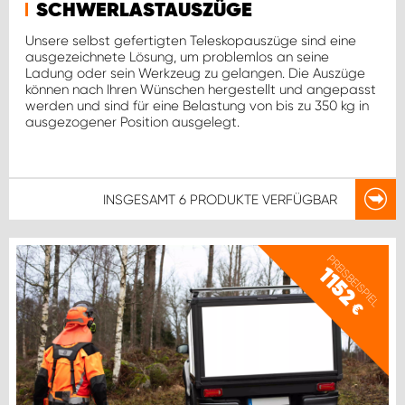
SCHWERLASTAUSZÜGE
Unsere selbst gefertigten Teleskopauszüge sind eine
ausgezeichnete Lösung, um problemlos an seine
Ladung oder sein Werkzeug zu gelangen. Die Auszüge
können nach Ihren Wünschen hergestellt und angepasst
werden und sind für eine Belastung von bis zu 350 kg in
ausgezogener Position ausgelegt.
INSGESAMT
6 PRODUKTE
VERFÜGBAR
PREISBEISPIEL
1152
€