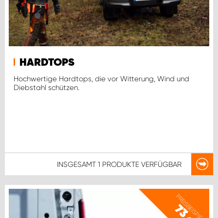
HARDTOPS
Hochwertige Hardtops, die vor Witterung, Wind und
Diebstahl schützen.
INSGESAMT
1 PRODUKTE
VERFÜGBAR
PREISBEISPIEL
73