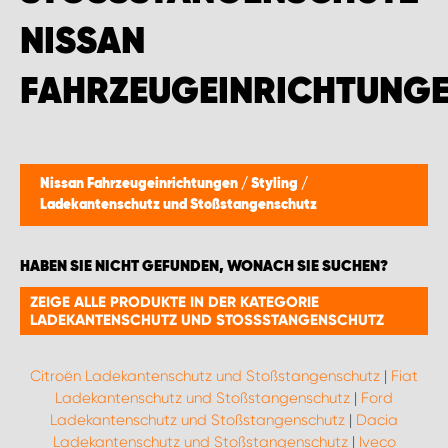
MONTAGEPARTNER WIEN 1230
ISSAN F
SCHAURAUM ÖSTERREICH
AHRZEUGEINRICHTUNGE
Nissan Fahrzeugeinrichtungen
/
Styling
/
Ladekantenschutz und Stoßstangenschutz
HABEN SIE NICHT GEFUNDEN, WONACH SIE SUCHEN?
ZEIGE ALLE PRODUKTE IN DER KATEGORIE
LADEKANTENSCHUTZ UND STOSSSTANGENSCHUTZ
Citroën Ladekantenschutz und Stoßstangenschutz
|
Fiat
Ladekantenschutz und Stoßstangenschutz
|
Ford
Ladekantenschutz und Stoßstangenschutz
|
Dacia
Ladekantenschutz und Stoßstangenschutz
|
Iveco