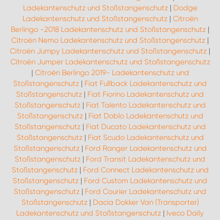
Ladekantenschutz und Stoßstangenschutz
|
Dodge
Ladekantenschutz und Stoßstangenschutz
|
Citroën
Berlingo -2018 Ladekantenschutz und Stoßstangenschutz
|
Citroën Nemo Ladekantenschutz und Stoßstangenschutz
|
Citroën Jumpy Ladekantenschutz und Stoßstangenschutz
|
Citroën Jumper Ladekantenschutz und Stoßstangenschutz
|
Citroën Berlingo 2019- Ladekantenschutz und
Stoßstangenschutz
|
Fiat Fullback Ladekantenschutz und
Stoßstangenschutz
|
Fiat Fiorino Ladekantenschutz und
Stoßstangenschutz
|
Fiat Talento Ladekantenschutz und
Stoßstangenschutz
|
Fiat Doblo Ladekantenschutz und
Stoßstangenschutz
|
Fiat Ducato Ladekantenschutz und
Stoßstangenschutz
|
Fiat Scudo Ladekantenschutz und
Stoßstangenschutz
|
Ford Ranger Ladekantenschutz und
Stoßstangenschutz
|
Ford Transit Ladekantenschutz und
Stoßstangenschutz
|
Ford Connect Ladekantenschutz und
Stoßstangenschutz
|
Ford Custom Ladekantenschutz und
Stoßstangenschutz
|
Ford Courier Ladekantenschutz und
Stoßstangenschutz
|
Dacia Dokker Van (Transporter)
Ladekantenschutz und Stoßstangenschutz
|
Iveco Daily